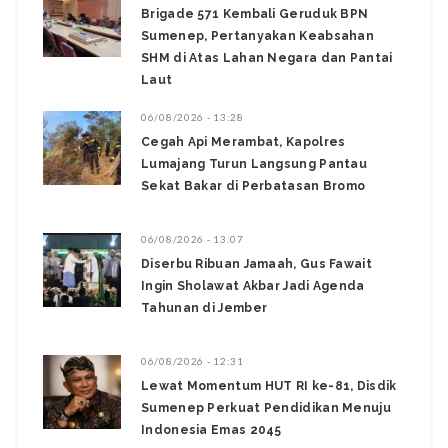
Brigade 571 Kembali Geruduk BPN
Sumenep, Pertanyakan Keabsahan
SHM di Atas Lahan Negara dan Pantai
Laut
06/08/2026 - 13:28
‎Cegah Api Merambat, Kapolres
Lumajang Turun Langsung Pantau
Sekat Bakar di Perbatasan Bromo ‎
06/08/2026 - 13:07
Diserbu Ribuan Jamaah, Gus Fawait
Ingin Sholawat Akbar Jadi Agenda
Tahunan di Jember
06/08/2026 - 12:31
Lewat Momentum HUT RI ke-81, Disdik
Sumenep Perkuat Pendidikan Menuju
Indonesia Emas 2045