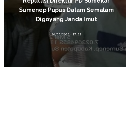
Reputasi Direktur PD Sumekar
Sumenep Pupus Dalam Semalam
Digoyang Janda Imut
16/05/2022 - 17:52