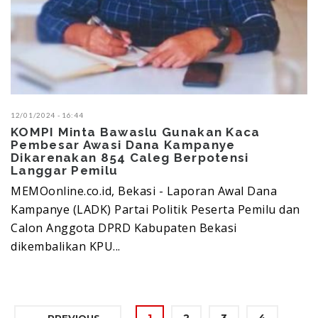
12/01/2024 - 16:44
KOMPI Minta Bawaslu Gunakan Kaca
Pembesar Awasi Dana Kampanye
Dikarenakan 854 Caleg Berpotensi
Langgar Pemilu
MEMOonline.co.id, Bekasi - Laporan Awal Dana
Kampanye (LADK) Partai Politik Peserta Pemilu dan
Calon Anggota DPRD Kabupaten Bekasi
dikembalikan KPU...
1
2
3
4
← PREVIOUS