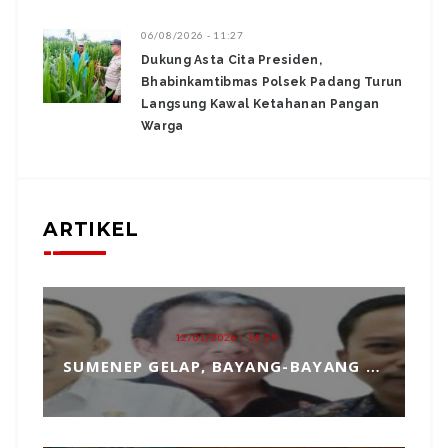
06/08/2026 - 11:27
Dukung Asta Cita Presiden,
Bhabinkamtibmas Polsek Padang Turun
Langsung Kawal Ketahanan Pangan
Warga
ARTIKEL
12/01/2026 - 14:39
SUMENEP GELAP, BAYANG-BAYANG MATAHARI KEMBAR HANTUI PENGANGKATAN SEKDA