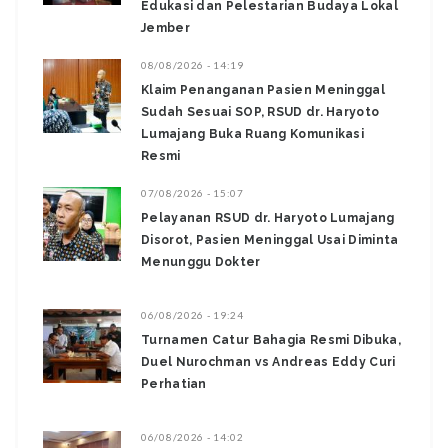
Edukasi dan Pelestarian Budaya Lokal
Jember
08/08/2026 - 14:19
Klaim Penanganan Pasien Meninggal
Sudah Sesuai SOP, RSUD dr. Haryoto
Lumajang Buka Ruang Komunikasi
Resmi
07/08/2026 - 15:07
Pelayanan RSUD dr. Haryoto Lumajang
Disorot, Pasien Meninggal Usai Diminta
Menunggu Dokter
06/08/2026 - 19:24
Turnamen Catur Bahagia Resmi Dibuka,
Duel Nurochman vs Andreas Eddy Curi
Perhatian
06/08/2026 - 14:02