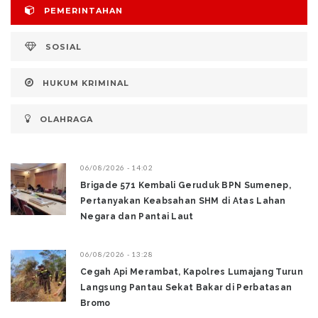
PEMERINTAHAN
SOSIAL
HUKUM KRIMINAL
OLAHRAGA
06/08/2026 - 14:02
Brigade 571 Kembali Geruduk BPN Sumenep,
Pertanyakan Keabsahan SHM di Atas Lahan
Negara dan Pantai Laut
06/08/2026 - 13:28
‎Cegah Api Merambat, Kapolres Lumajang Turun
Langsung Pantau Sekat Bakar di Perbatasan
Bromo ‎