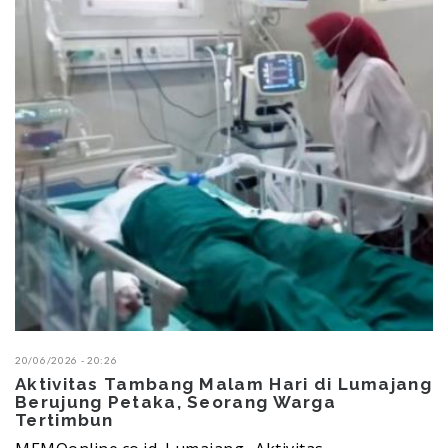
20/06/2026 - 13:06
 Hari di Lumajang
Dipaksakan! Proyek Rusun Po
ng Warga
Rupiah di Lumajang Mangkr
Bungkam