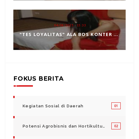
04/08/2025 - 15:33
"TES LOYALITAS" ALA BOS KONTER HP, TOPENG MANIPULASI BERKEDOK KEPERCAYAAN
FOKUS BERITA
Kegiatan Sosial di Daerah
01
Potensi Agrobisnis dan Hortikultura
02