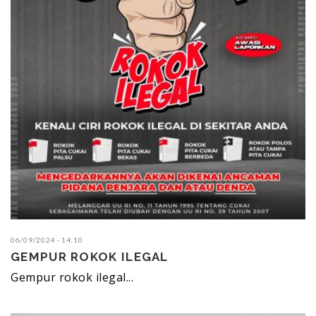
06/09/2024 - 14:10
GEMPUR ROKOK ILEGAL
Gempur rokok ilegal...