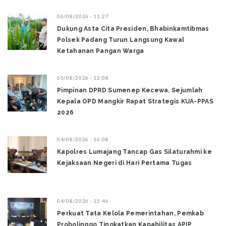
06/08/2026 - 11:27
Dukung Asta Cita Presiden, Bhabinkamtibmas
Polsek Padang Turun Langsung Kawal
Ketahanan Pangan Warga
05/08/2026 - 12:08
Pimpinan DPRD Sumenep Kecewa, Sejumlah
Kepala OPD Mangkir Rapat Strategis KUA-PPAS
2026
04/08/2026 - 16:08
Kapolres Lumajang Tancap Gas Silaturahmi ke
Kejaksaan Negeri di Hari Pertama Tugas ‎
04/08/2026 - 15:46
Perkuat Tata Kelola Pemerintahan, Pemkab
Probolinggo Tingkatkan Kapabilitas APIP