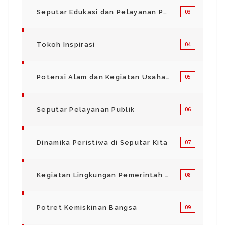
Seputar Edukasi dan Pelayanan Pendidikan
03
Tokoh Inspirasi
04
Potensi Alam dan Kegiatan Usaha Kecil Menegah
05
Seputar Pelayanan Publik
06
Dinamika Peristiwa di Seputar Kita
07
Kegiatan Lingkungan Pemerintah Kabupaten di Indonesia
08
Potret Kemiskinan Bangsa
09