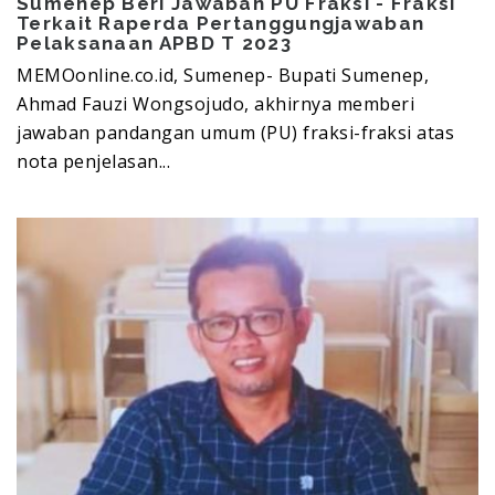
Sumenep Beri Jawaban PU Fraksi - Fraksi
Terkait Raperda Pertanggungjawaban
Pelaksanaan APBD T 2023
MEMOonline.co.id, Sumenep- Bupati Sumenep,
Ahmad Fauzi Wongsojudo, akhirnya memberi
jawaban pandangan umum (PU) fraksi-fraksi atas
nota penjelasan...