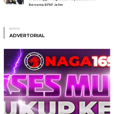
Bersama BPKP Jatim
BERITA
ADVERTORIAL