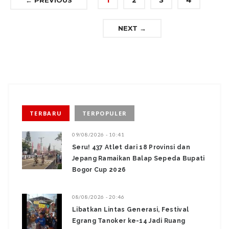
NEXT →
TERBARU
TERPOPULER
09/08/2026 - 10:41
Seru! 437 Atlet dari 18 Provinsi dan
Jepang Ramaikan Balap Sepeda Bupati
Bogor Cup 2026
08/08/2026 - 20:46
Libatkan Lintas Generasi, Festival
Egrang Tanoker ke-14 Jadi Ruang