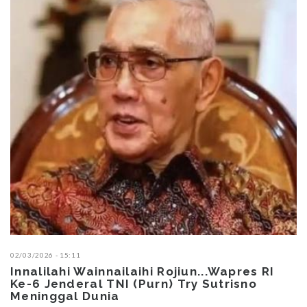
02/03/2026 - 15:11
Innalilahi Wainnailaihi Rojiun...Wapres RI
Ke-6 Jenderal TNI (Purn) Try Sutrisno
Meninggal Dunia ‎