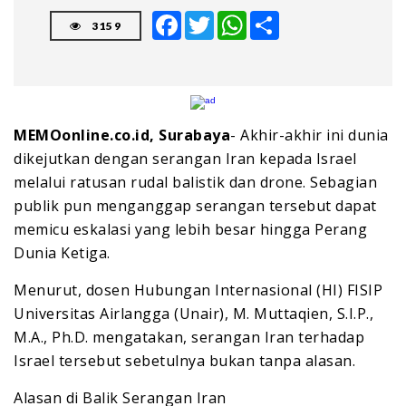
Facebook
Twitter
WhatsApp
Share
3159
MEMOonline.co.id, Surabaya
- Akhir-akhir ini dunia
dikejutkan dengan serangan Iran kepada Israel
melalui ratusan rudal balistik dan drone. Sebagian
publik pun menganggap serangan tersebut dapat
memicu eskalasi yang lebih besar hingga Perang
Dunia Ketiga.
Menurut, dosen Hubungan Internasional (HI) FISIP
Universitas Airlangga (Unair), M. Muttaqien, S.I.P.,
M.A., Ph.D. mengatakan, serangan Iran terhadap
Israel tersebut sebetulnya bukan tanpa alasan.
Alasan di Balik Serangan Iran