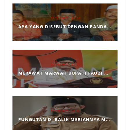
14/10/2025 - 14:53
APA YANG DISEBUT DENGAN PANDANGAN DUNIA, MARI KITA ULAS SECARA SEDERHANA
23/09/2025 - 12:25
MERAWAT MARWAH BUPATI FAUZI DARI TANGAN JAHIL PENYELENGGARA EVENT MCF 2025
12/09/2025 - 08:46
PUNGUTAN DI BALIK MERIAHNYA MADURA CULTURE FESTIVAL 2025 RP739 JUTA DAN PENGKHIANATAN TERHADAP BUPATI FAUZI