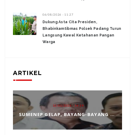
06/08/2026 - 11:27
Dukung Asta Cita Presiden,
Bhabinkamtibmas Polsek Padang Turun
Langsung Kawal Ketahanan Pangan
Warga
ARTIKEL
12/01/2026 - 14:39
SUMENEP GELAP, BAYANG-BAYANG MATAHARI KEMBAR HANTUI PENGANGKATAN SEKDA