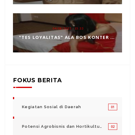
04/08/2025 - 15:33
"TES LOYALITAS" ALA BOS KONTER HP, TOPENG MANIPULASI BERKEDOK KEPERCAYAAN
FOKUS BERITA
Kegiatan Sosial di Daerah
01
Potensi Agrobisnis dan Hortikultura
02