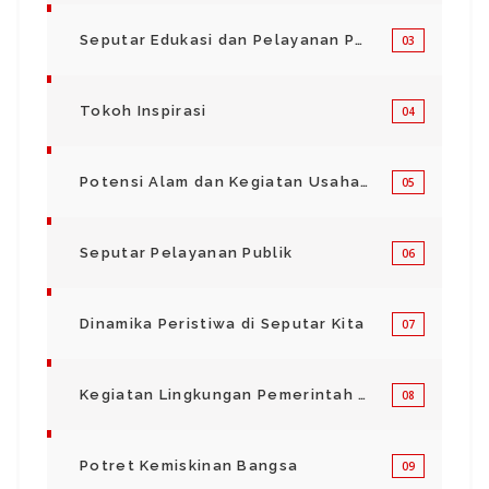
Seputar Edukasi dan Pelayanan Pendidikan
03
Tokoh Inspirasi
04
Potensi Alam dan Kegiatan Usaha Kecil Menegah
05
Seputar Pelayanan Publik
06
Dinamika Peristiwa di Seputar Kita
07
Kegiatan Lingkungan Pemerintah Kabupaten di Indonesia
08
Potret Kemiskinan Bangsa
09