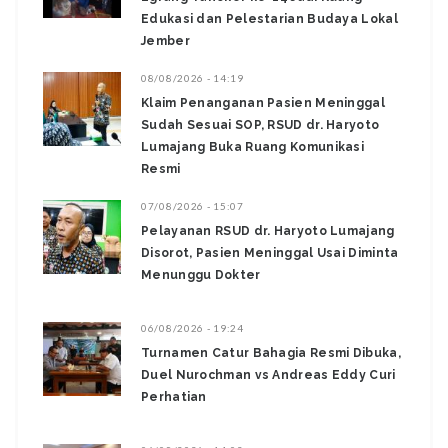
Edukasi dan Pelestarian Budaya Lokal
Jember
08/08/2026 - 14:19
Klaim Penanganan Pasien Meninggal
Sudah Sesuai SOP, RSUD dr. Haryoto
Lumajang Buka Ruang Komunikasi
Resmi
07/08/2026 - 15:07
Pelayanan RSUD dr. Haryoto Lumajang
Disorot, Pasien Meninggal Usai Diminta
Menunggu Dokter
06/08/2026 - 19:24
Turnamen Catur Bahagia Resmi Dibuka,
Duel Nurochman vs Andreas Eddy Curi
Perhatian