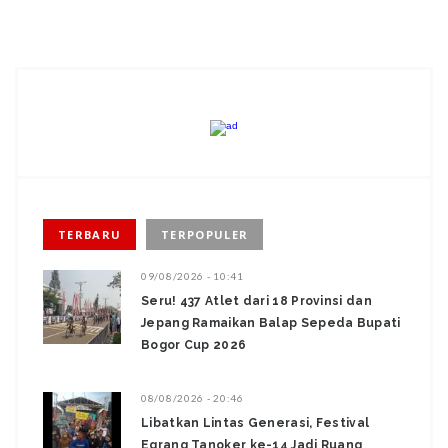
TERBARU
TERPOPULER
09/08/2026 - 10:41
Seru! 437 Atlet dari 18 Provinsi dan
Jepang Ramaikan Balap Sepeda Bupati
Bogor Cup 2026
08/08/2026 - 20:46
Libatkan Lintas Generasi, Festival
Egrang Tanoker ke-14 Jadi Ruang