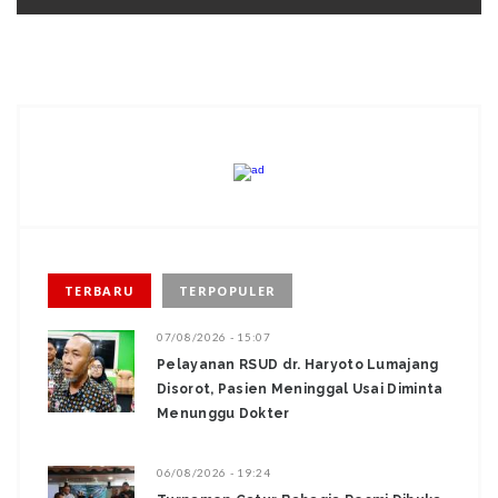
TERBARU
TERPOPULER
07/08/2026 - 15:07
Pelayanan RSUD dr. Haryoto Lumajang
Disorot, Pasien Meninggal Usai Diminta
Menunggu Dokter
06/08/2026 - 19:24