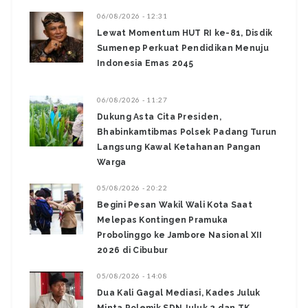
06/08/2026 - 12:31
Lewat Momentum HUT RI ke-81, Disdik
Sumenep Perkuat Pendidikan Menuju
Indonesia Emas 2045
06/08/2026 - 11:27
Dukung Asta Cita Presiden,
Bhabinkamtibmas Polsek Padang Turun
Langsung Kawal Ketahanan Pangan
Warga
05/08/2026 - 20:22
Begini Pesan Wakil Wali Kota Saat
Melepas Kontingen Pramuka
Probolinggo ke Jambore Nasional XII
2026 di Cibubur
05/08/2026 - 14:08
Dua Kali Gagal Mediasi, Kades Juluk