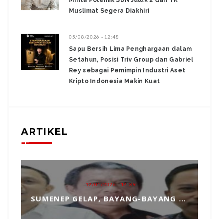
Minta Polemik SDN Juluk 2 dan TK
Muslimat Segera Diakhiri
05/08/2026 - 12:48
Sapu Bersih Lima Penghargaan dalam
Setahun, Posisi Triv Group dan Gabriel
Rey sebagai Pemimpin Industri Aset
Kripto Indonesia Makin Kuat
ARTIKEL
12/01/2026 - 14:39
SUMENEP GELAP, BAYANG-BAYANG MATAHARI KEMBAR HANTUI PENGANGKATAN SEKDA