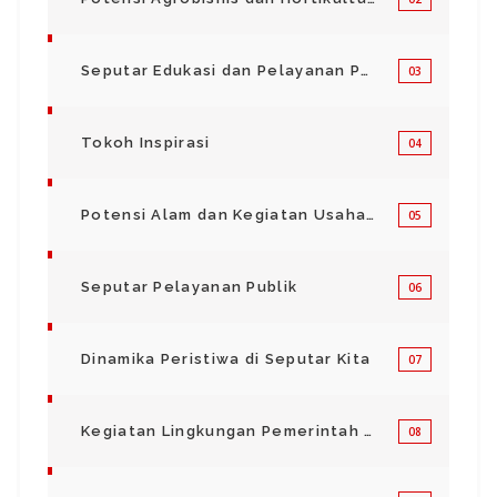
Seputar Edukasi dan Pelayanan Pendidikan
03
Tokoh Inspirasi
04
Potensi Alam dan Kegiatan Usaha Kecil Menegah
05
Seputar Pelayanan Publik
06
Dinamika Peristiwa di Seputar Kita
07
Kegiatan Lingkungan Pemerintah Kabupaten di Indonesia
08