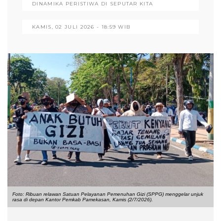
DINAMIKA PERISTIWA DI SEPUTAR KITA
KAMIS, 02 JULI 2026 - 18:59 WIB
Foto: Ribuan relawan Satuan Pelayanan Pemenuhan Gizi (SPPG) menggelar unjuk
rasa di depan Kantor Pemkab Pamekasan, Kamis (2/7/2026).