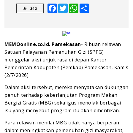
Facebook
Twitter
WhatsApp
Share
343
MEMOonline.co.id. Pamekasan
- Ribuan relawan
Satuan Pelayanan Pemenuhan Gizi (SPPG)
menggelar aksi unjuk rasa di depan Kantor
Pemerintah Kabupaten (Pemkab) Pamekasan, Kamis
(2/7/2026).
Dalam aksi tersebut, mereka menyatakan dukungan
penuh terhadap keberlanjutan Program Makan
Bergizi Gratis (MBG) sekaligus menolak berbagai
isu yang menyebut program itu akan dihentikan.
Para relawan menilai MBG tidak hanya berperan
dalam meningkatkan pemenuhan gizi masyarakat,