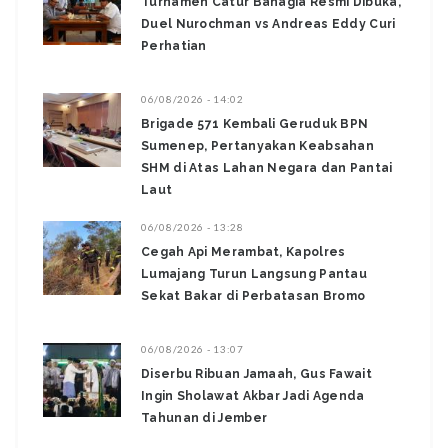
Turnamen Catur Bahagia Resmi Dibuka,
Duel Nurochman vs Andreas Eddy Curi
Perhatian
06/08/2026 - 14:02
Brigade 571 Kembali Geruduk BPN
Sumenep, Pertanyakan Keabsahan
SHM di Atas Lahan Negara dan Pantai
Laut
06/08/2026 - 13:28
‎Cegah Api Merambat, Kapolres
Lumajang Turun Langsung Pantau
Sekat Bakar di Perbatasan Bromo ‎
06/08/2026 - 13:07
Diserbu Ribuan Jamaah, Gus Fawait
Ingin Sholawat Akbar Jadi Agenda
Tahunan di Jember