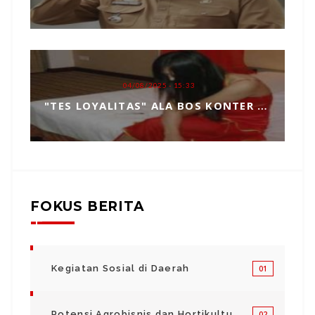
04/08/2025 - 15:33
"TES LOYALITAS" ALA BOS KONTER HP, TOPENG MANIPULASI BERKEDOK KEPERCAYAAN
FOKUS BERITA
Kegiatan Sosial di Daerah
01
Potensi Agrobisnis dan Hortikultura
02