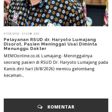
07/08/2026 - 15:07
125
Pelayanan RSUD dr. Haryoto Lumajang
Disorot, Pasien Meninggal Usai Diminta
Menunggu Dokter
MEMOonline.co.id. Lumajang-‎ Meninggalnya
seorang pasien di RSUD Dr. Haryoto Lumajang pada
Kamis dini hari (6/8/2026) memicu gelombang
kecaman...
KOMENTAR