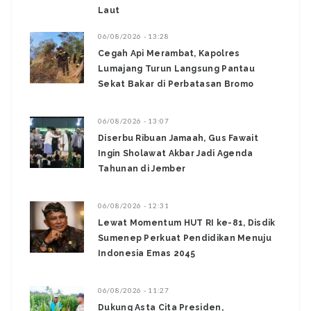
Laut
06/08/2026 - 13:28
‎Cegah Api Merambat, Kapolres
Lumajang Turun Langsung Pantau
Sekat Bakar di Perbatasan Bromo ‎
06/08/2026 - 13:07
Diserbu Ribuan Jamaah, Gus Fawait
Ingin Sholawat Akbar Jadi Agenda
Tahunan di Jember
06/08/2026 - 12:31
Lewat Momentum HUT RI ke-81, Disdik
Sumenep Perkuat Pendidikan Menuju
Indonesia Emas 2045
06/08/2026 - 11:27
Dukung Asta Cita Presiden,