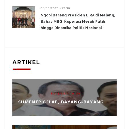
05/08/2026 - 12:30
Ngopi Bareng Presiden LIRA di Malang,
Bahas MBG, Koperasi Merah Putih
hingga Dinamika Politik Nasional
ARTIKEL
12/01/2026 - 14:39
SUMENEP GELAP, BAYANG-BAYANG MATAHARI KEMBAR HANTUI PENGANGKATAN SEKDA