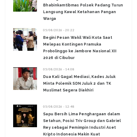
Bhabinkamtibmas Polsek Padang Turun
Langsung Kawal Ketahanan Pangan
Warga
05/08/2026 - 20:22
Begini Pesan Wakil Wali Kota Saat
Melepas Kontingen Pramuka
Probolinggo ke Jambore Nasional XII
2026 di Cibubur
05/08/2026 - 14:08
Dua Kali Gagal Mediasi, Kades Juluk
Minta Polemik SDN Juluk 2 dan TK
Muslimat Segera Diakhiri
05/08/2026 - 12:48
Sapu Bersih Lima Penghargaan dalam
Setahun, Posisi Triv Group dan Gabriel
Rey sebagai Pemimpin Industri Aset
Kripto Indonesia Makin Kuat