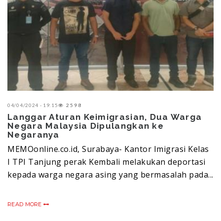
04/04/2024 - 19:15
2598
Langgar Aturan Keimigrasian, Dua Warga
Negara Malaysia Dipulangkan ke
Negaranya
MEMOonline.co.id, Surabaya- Kantor Imigrasi Kelas
I TPI Tanjung perak Kembali melakukan deportasi
kepada warga negara asing yang bermasalah pada...
READ MORE