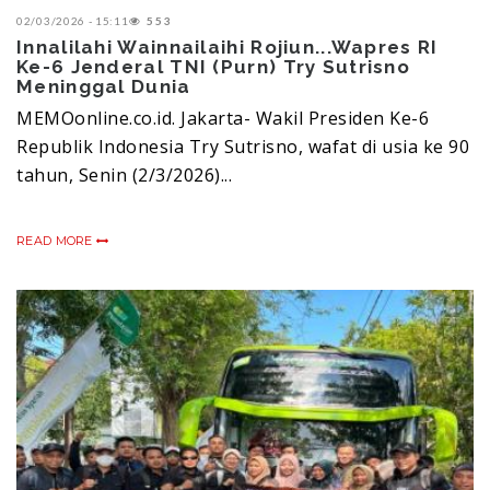
02/03/2026 - 15:11
553
Innalilahi Wainnailaihi Rojiun...Wapres RI
Ke-6 Jenderal TNI (Purn) Try Sutrisno
Meninggal Dunia ‎
MEMOonline.co.id. Jakarta- Wakil Presiden Ke-6
Republik Indonesia Try Sutrisno, wafat di usia ke 90
tahun, Senin (2/3/2026)...
READ MORE