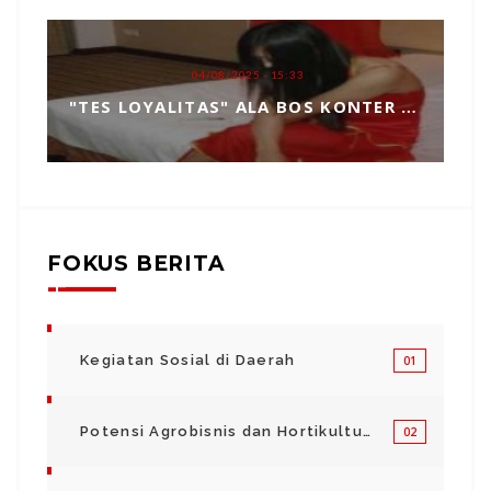
04/08/2025 - 15:33
"TES LOYALITAS" ALA BOS KONTER HP, TOPENG MANIPULASI BERKEDOK KEPERCAYAAN
FOKUS BERITA
Kegiatan Sosial di Daerah
01
Potensi Agrobisnis dan Hortikultura
02