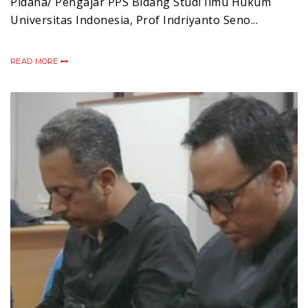
Pidana/ Pengajar PPS Bidang Studi Ilmu Hukum
Universitas Indonesia, Prof Indriyanto Seno...
READ MORE