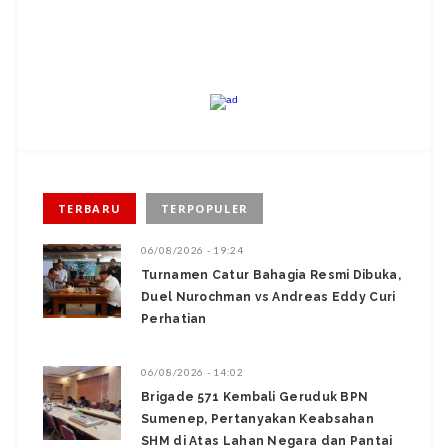
TERBARU
TERPOPULER
06/08/2026 - 19:24
Turnamen Catur Bahagia Resmi Dibuka,
Duel Nurochman vs Andreas Eddy Curi
Perhatian
06/08/2026 - 14:02
Brigade 571 Kembali Geruduk BPN
Sumenep, Pertanyakan Keabsahan
SHM di Atas Lahan Negara dan Pantai