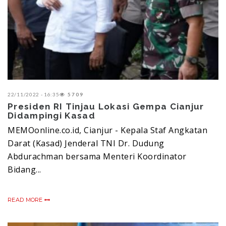
22/11/2022 - 16:35
5709
Presiden RI Tinjau Lokasi Gempa Cianjur
Didampingi Kasad
MEMOonline.co.id, Cianjur - Kepala Staf Angkatan
Darat (Kasad) Jenderal TNI Dr. Dudung
Abdurachman bersama Menteri Koordinator
Bidang...
READ MORE