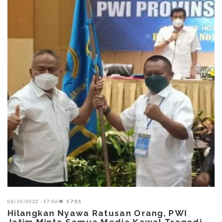
06/10/2022 - 17:06
5701
Hilangkan Nyawa Ratusan Orang, PWI