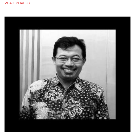
READ MORE