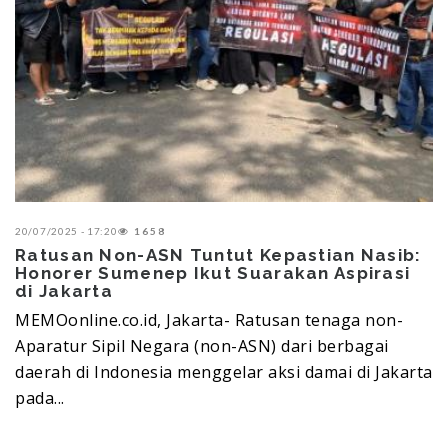
20/07/2025 - 17:20
1658
Ratusan Non-ASN Tuntut Kepastian Nasib:
Honorer Sumenep Ikut Suarakan Aspirasi
di Jakarta
MEMOonline.co.id, Jakarta- Ratusan tenaga non-
Aparatur Sipil Negara (non-ASN) dari berbagai
daerah di Indonesia menggelar aksi damai di Jakarta
pada...