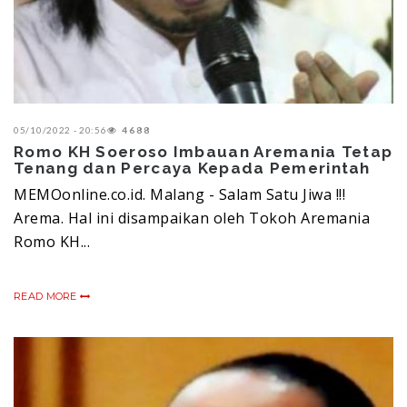
05/10/2022 - 20:56
4688
Romo KH Soeroso Imbauan Aremania Tetap
Tenang dan Percaya Kepada Pemerintah
MEMOonline.co.id. Malang - Salam Satu Jiwa !!!
Arema. Hal ini disampaikan oleh Tokoh Aremania
Romo KH...
READ MORE