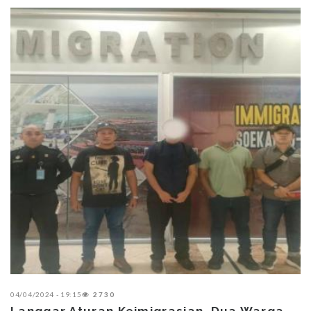
04/04/2024 - 19:15
2730
Langgar Aturan Keimigrasian, Dua Warga