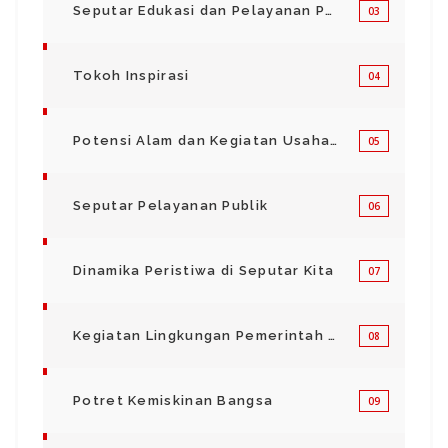
Seputar Edukasi dan Pelayanan Pendidikan
03
Tokoh Inspirasi
04
Potensi Alam dan Kegiatan Usaha Kecil Menegah
05
Seputar Pelayanan Publik
06
Dinamika Peristiwa di Seputar Kita
07
Kegiatan Lingkungan Pemerintah Kabupaten di Indonesia
08
Potret Kemiskinan Bangsa
09