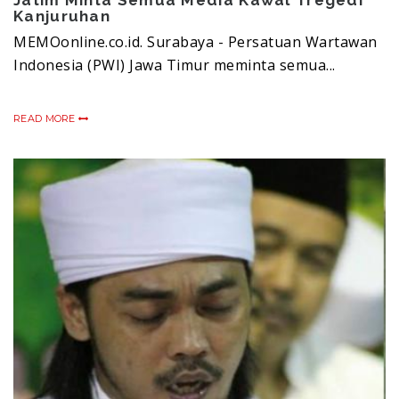
Jatim Minta Semua Media Kawal Tregedi
Kanjuruhan
MEMOonline.co.id. Surabaya - Persatuan Wartawan
Indonesia (PWI) Jawa Timur meminta semua...
READ MORE