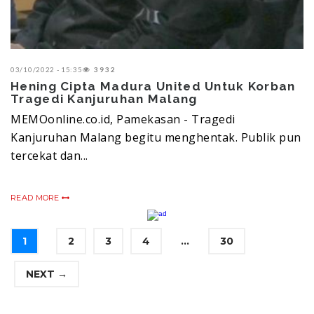
03/10/2022 - 15:35
3932
Hening Cipta Madura United Untuk Korban
Tragedi Kanjuruhan Malang
MEMOonline.co.id, Pamekasan - Tragedi
Kanjuruhan Malang begitu menghentak. Publik pun
tercekat dan...
READ MORE
1
2
3
4
...
30
NEXT →