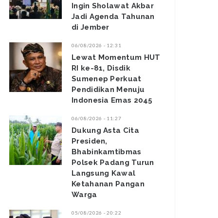
Ingin Sholawat Akbar
Jadi Agenda Tahunan
di Jember
06/08/2026 - 12:31
Lewat Momentum HUT
RI ke-81, Disdik
Sumenep Perkuat
Pendidikan Menuju
Indonesia Emas 2045
06/08/2026 - 11:27
Dukung Asta Cita
Presiden,
Bhabinkamtibmas
Polsek Padang Turun
Langsung Kawal
Ketahanan Pangan
Warga
05/08/2026 - 20:22