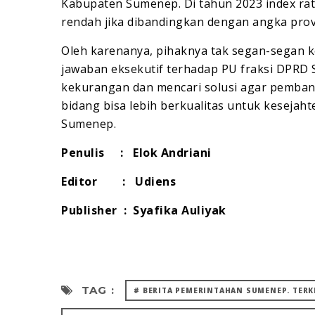
Kabupaten Sumenep. Di tahun 2023 index rati
rendah jika dibandingkan dengan angka provi
Oleh karenanya, pihaknya tak segan-segan 
jawaban eksekutif terhadap PU fraksi DPRD
kekurangan dan mencari solusi agar pemba
bidang bisa lebih berkualitas untuk keseja
Sumenep.
Penulis : Elok Andriani
Editor : Udiens
Publisher : Syafika Auliyak
TAG :
# BERITA PEMERINTAHAN SUMENEP. TERKI