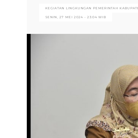
KEGIATAN LINGKUNGAN PEMERINTAH KABUPATE
SENIN, 27 MEI 2024 - 23:04 WIB