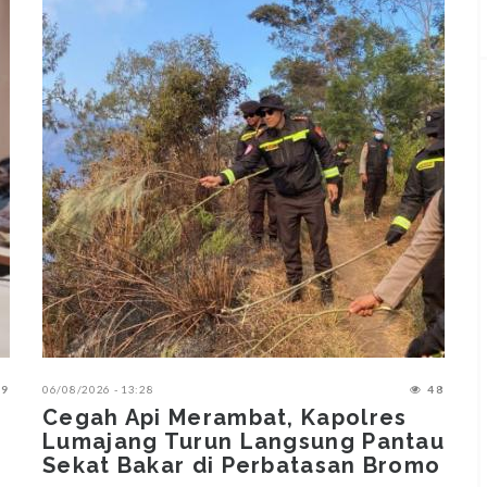
9
06/08/2026 - 13:28
48
0
‎Cegah Api Merambat, Kapolres
Lumajang Turun Langsung Pantau
Sekat Bakar di Perbatasan Bromo