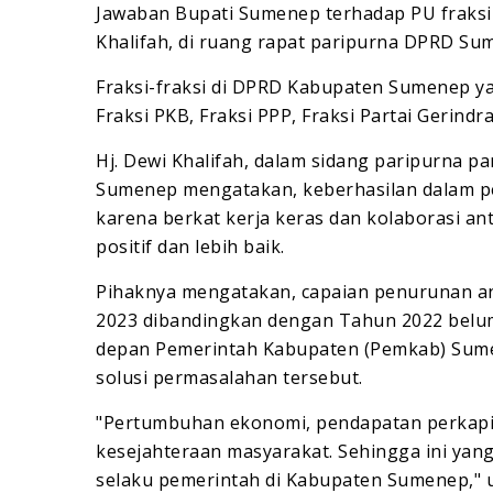
Jawaban Bupati Sumenep terhadap PU fraksi -
Khalifah, di ruang rapat paripurna DPRD Su
Fraksi-fraksi di DPRD Kabupaten Sumenep yak
Fraksi PKB, Fraksi PPP, Fraksi Partai Gerind
Hj. Dewi Khalifah, dalam sidang paripurna 
Sumenep mengatakan, keberhasilan dalam 
karena berkat kerja keras dan kolaborasi a
positif dan lebih baik.
Pihaknya mengatakan, capaian penurunan a
2023 dibandingkan dengan Tahun 2022 bel
depan Pemerintah Kabupaten (Pemkab) Sum
solusi permasalahan tersebut.
"Pertumbuhan ekonomi, pendapatan perkapi
kesejahteraan masyarakat. Sehingga ini ya
selaku pemerintah di Kabupaten Sumenep," 