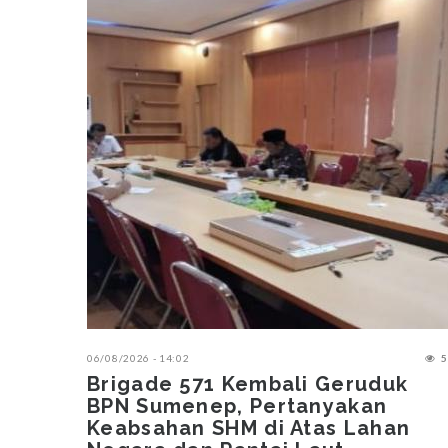
06/08/2026 - 14:02
5
Brigade 571 Kembali Geruduk
BPN Sumenep, Pertanyakan
Keabsahan SHM di Atas Lahan