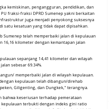
ngka kemiskinan, pengangguran, pendidikan, dan
 PU fraksi-fraksi DPRD Sumenep yakni berkaitan
nfrastruktur juga menjadi penyokong suksesnya
i satu kesatuan yang tidak dapat dipisahkan.
ab Sumenep telah memperbaiki jalan di kepulauan
an 16,16 kilometer dengan kemantapan jalan
epulauan sepanjang 14,41 kilometer dan wilayah
jalan sebesar 69.34%.
angun/ memperbaiki jalan di wilayah kepulauan.
s dengan kepulauan telah dibangun/direhab
peken, Giligenting, dan Dungkek," terangnya.
 bahwa keseriusan terhadap pemerataan
epulauan terbukti dengan indeks gini ratio