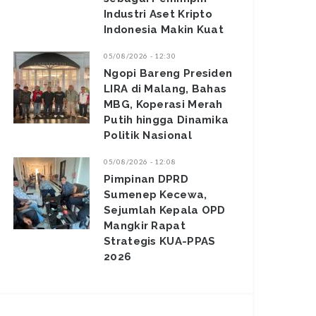
Industri Aset Kripto
Indonesia Makin Kuat
05/08/2026 - 12:30
Ngopi Bareng Presiden
LIRA di Malang, Bahas
MBG, Koperasi Merah
Putih hingga Dinamika
Politik Nasional
05/08/2026 - 12:08
Pimpinan DPRD
Sumenep Kecewa,
Sejumlah Kepala OPD
Mangkir Rapat
Strategis KUA-PPAS
2026