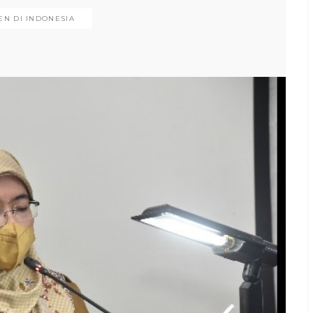
N DI INDONESIA