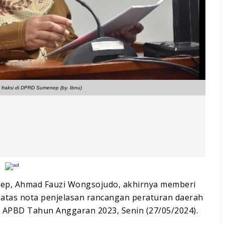
- fraksi di DPRD Sumenep (by. Ibnu)
nep, Ahmad Fauzi Wongsojudo, akhirnya memberi
 atas nota penjelasan rancangan peraturan daerah
APBD Tahun Anggaran 2023, Senin (27/05/2024).