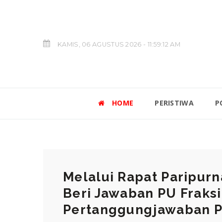
KAMIS, 06 AGUSTUS 2026 - 11:59:13 AM
HOME
PERISTIWA
P
Melalui Rapat Paripur
Beri Jawaban PU Fraksi
Pertanggungjawaban P