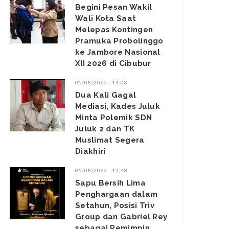
Begini Pesan Wakil
Wali Kota Saat
Melepas Kontingen
Pramuka Probolinggo
ke Jambore Nasional
XII 2026 di Cibubur
05/08/2026 - 14:08
Dua Kali Gagal
Mediasi, Kades Juluk
Minta Polemik SDN
Juluk 2 dan TK
Muslimat Segera
Diakhiri
05/08/2026 - 12:48
Sapu Bersih Lima
Penghargaan dalam
Setahun, Posisi Triv
Group dan Gabriel Rey
sebagai Pemimpin