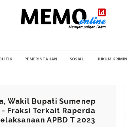
OLITIK
PEMERINTAHAN
SOSIAL
HUKUM KRIMI
na, Wakil Bupati Sumenep
 - Fraksi Terkait Raperda
elaksanaan APBD T 2023