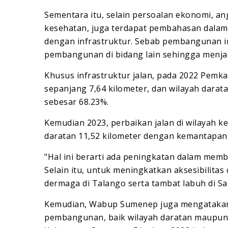
Sementara itu, selain persoalan ekonomi, a
kesehatan, juga terdapat pembahasan dalam
dengan infrastruktur. Sebab pembangunan i
pembangunan di bidang lain sehingga menjad
Khusus infrastruktur jalan, pada 2022 Pemk
sepanjang 7,64 kilometer, dan wilayah darat
sebesar 68.23%.
Kemudian 2023, perbaikan jalan di wilayah k
daratan 11,52 kilometer dengan kemantapan 
"Hal ini berarti ada peningkatan dalam memb
Selain itu, untuk meningkatkan aksesibilita
dermaga di Talango serta tambat labuh di Sa
Kemudian, Wabup Sumenep juga mengatakan
pembangunan, baik wilayah daratan maupun k