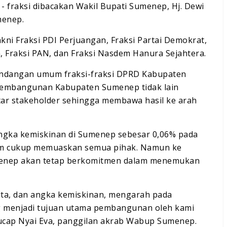
 fraksi dibacakan Wakil Bupati Sumenep, Hj. Dewi
menep.
ni Fraksi PDI Perjuangan, Fraksi Partai Demokrat,
ra, Fraksi PAN, dan Fraksi Nasdem Hanura Sejahtera.
pandangan umum fraksi-fraksi DPRD Kabupaten
pembangunan Kabupaten Sumenep tidak lain
ntar stakeholder sehingga membawa hasil ke arah
ngka kemiskinan di Sumenep sebesar 0,06% pada
um cukup memuaskan semua pihak. Namun ke
enep akan tetap berkomitmen dalam menemukan
ta, dan angka kemiskinan, mengarah pada
ng menjadi tujuan utama pembangunan oleh kami
ucap Nyai Eva, panggilan akrab Wabup Sumenep.