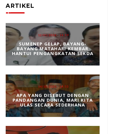
ARTIKEL
12/01/2026 - 14:39
SUMENEP GELAP, BAYANG-
BAYANG MATAHARI KEMBAR
HANTUI PENGANGKATAN SEKDA
14/10/2025 - 14:53
APA YANG DISEBUT DENGAN
PANDANGAN DUNIA, MARI KITA
ULAS SECARA SEDERHANA