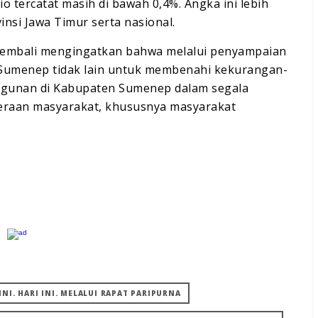
o tercatat masih di bawah 0,4%. Angka ini lebih
nsi Jawa Timur serta nasional.
kembali mengingatkan bahwa melalui penyampaian
 Sumenep tidak lain untuk membenahi kekurangan-
ngunan di Kabupaten Sumenep dalam segala
hteraan masyarakat, khususnya masyarakat
NI. HARI INI. MELALUI RAPAT PARIPURNA