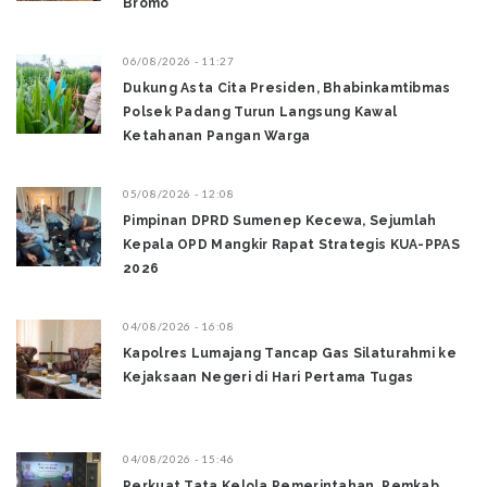
Bromo ‎
06/08/2026 - 11:27
Dukung Asta Cita Presiden, Bhabinkamtibmas
Polsek Padang Turun Langsung Kawal
Ketahanan Pangan Warga
05/08/2026 - 12:08
Pimpinan DPRD Sumenep Kecewa, Sejumlah
Kepala OPD Mangkir Rapat Strategis KUA-PPAS
2026
04/08/2026 - 16:08
Kapolres Lumajang Tancap Gas Silaturahmi ke
Kejaksaan Negeri di Hari Pertama Tugas ‎
04/08/2026 - 15:46
Perkuat Tata Kelola Pemerintahan, Pemkab