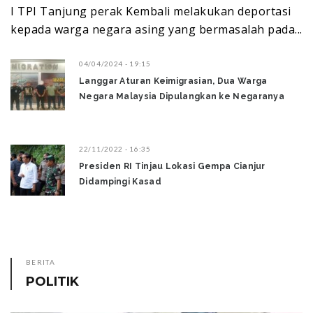
I TPI Tanjung perak Kembali melakukan deportasi
kepada warga negara asing yang bermasalah pada...
04/04/2024 - 19:15
Langgar Aturan Keimigrasian, Dua Warga
Negara Malaysia Dipulangkan ke Negaranya
22/11/2022 - 16:35
Presiden RI Tinjau Lokasi Gempa Cianjur
Didampingi Kasad
BERITA
POLITIK