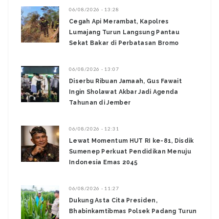
06/08/2026 - 13:28
‎Cegah Api Merambat, Kapolres
Lumajang Turun Langsung Pantau
Sekat Bakar di Perbatasan Bromo ‎
06/08/2026 - 13:07
Diserbu Ribuan Jamaah, Gus Fawait
Ingin Sholawat Akbar Jadi Agenda
Tahunan di Jember
06/08/2026 - 12:31
Lewat Momentum HUT RI ke-81, Disdik
Sumenep Perkuat Pendidikan Menuju
Indonesia Emas 2045
06/08/2026 - 11:27
Dukung Asta Cita Presiden,
Bhabinkamtibmas Polsek Padang Turun