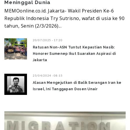
Meninggal Dunia ‎
MEMOonline.co.id. Jakarta- Wakil Presiden Ke-6
Republik Indonesia Try Sutrisno, wafat di usia ke 90
tahun, Senin (2/3/2026)...
20/07/2025 - 17:20
Ratusan Non-ASN Tuntut Kepastian Nasib:
Honorer Sumenep Ikut Suarakan Aspirasi di
Jakarta
25/04/2024 - 08:15
Alasan Mengejutkan di Balik Serangan Iran ke
Israel, Ini Tanggapan Dosen Unair