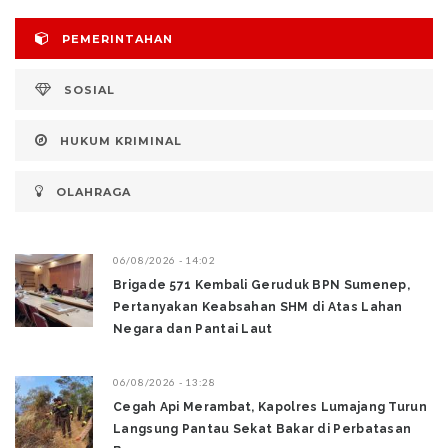
PEMERINTAHAN
SOSIAL
HUKUM KRIMINAL
OLAHRAGA
06/08/2026 - 14:02
Brigade 571 Kembali Geruduk BPN Sumenep,
Pertanyakan Keabsahan SHM di Atas Lahan
Negara dan Pantai Laut
06/08/2026 - 13:28
‎Cegah Api Merambat, Kapolres Lumajang Turun
Langsung Pantau Sekat Bakar di Perbatasan