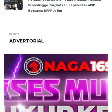
Probolinggo Tingkatkan Kapabilitas APIP
Bersama BPKP Jatim
BERITA
ADVERTORIAL