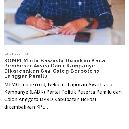
12/01/2024 - 16:44
KOMPI Minta Bawaslu Gunakan Kaca
Pembesar Awasi Dana Kampanye
Dikarenakan 854 Caleg Berpotensi
Langgar Pemilu
MEMOonline.co.id, Bekasi - Laporan Awal Dana
Kampanye (LADK) Partai Politik Peserta Pemilu dan
Calon Anggota DPRD Kabupaten Bekasi
dikembalikan KPU...