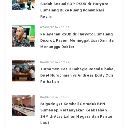
Sudah Sesuai SOP, RSUD dr. Haryoto
Lumajang Buka Ruang Komunikasi
Resmi
07/08/2026 - 15:07
Pelayanan RSUD dr. Haryoto Lumajang
Disorot, Pasien Meninggal Usai Diminta
Menunggu Dokter
06/08/2026 - 19:24
Turnamen Catur Bahagia Resmi Dibuka,
Duel Nurochman vs Andreas Eddy Curi
Perhatian
06/08/2026 - 14:02
Brigade 571 Kembali Geruduk BPN
Sumenep, Pertanyakan Keabsahan
SHM di Atas Lahan Negara dan Pantai
Laut