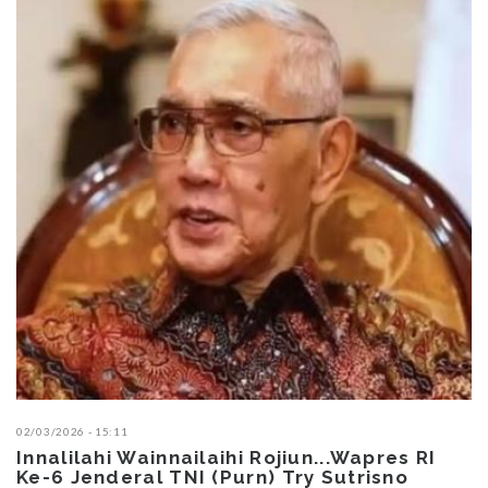
02/03/2026 - 15:11
Innalilahi Wainnailaihi Rojiun...Wapres RI
Ke-6 Jenderal TNI (Purn) Try Sutrisno