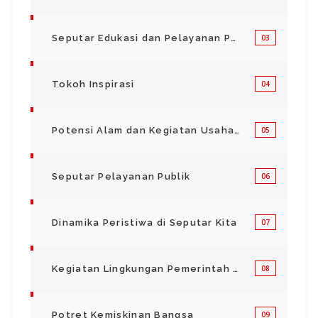
Seputar Edukasi dan Pelayanan Pendidikan
03
Tokoh Inspirasi
04
Potensi Alam dan Kegiatan Usaha Kecil Menegah
05
Seputar Pelayanan Publik
06
Dinamika Peristiwa di Seputar Kita
07
Kegiatan Lingkungan Pemerintah Kabupaten di Indonesia
08
Potret Kemiskinan Bangsa
09