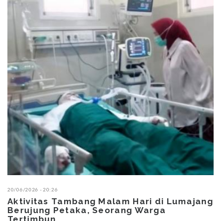
20/06/2026 - 13:06
ajang
Dipaksakan! Proyek Rusun Polri Miliaran
Rupiah di Lumajang Mangkrak, PU-TR
Bungkam