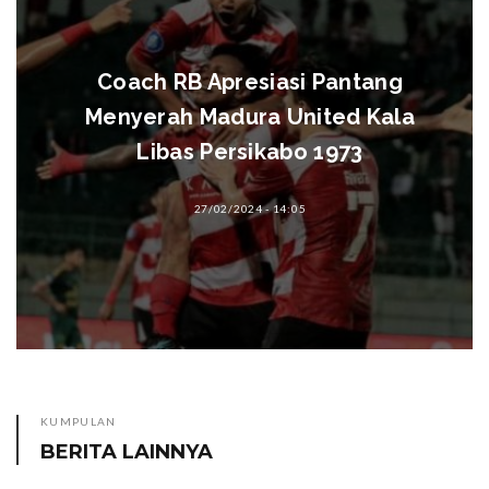
11 Desember, Lapangan Sepakat
Sumenep
19/03/2019 - 07:00
KUMPULAN
BERITA LAINNYA