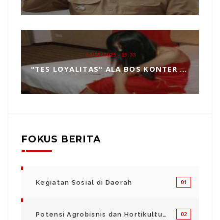
04/08/2025 - 15:33
"TES LOYALITAS" ALA BOS KONTER HP, TOPENG MANIPULASI BERKEDOK KEPERCAYAAN
FOKUS BERITA
Kegiatan Sosial di Daerah
01
Potensi Agrobisnis dan Hortikultura
02