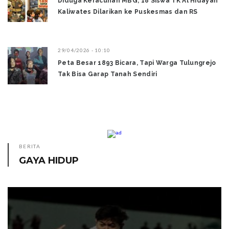
Diduga Keracunan MBG, 18 Siswa TK Al Hidayah
Kaliwates Dilarikan ke Puskesmas dan RS
29/04/2026 - 10:10
Peta Besar 1893 Bicara, Tapi Warga Tulungrejo
Tak Bisa Garap Tanah Sendiri
BERITA
GAYA HIDUP