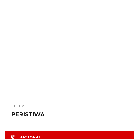
BERITA
PERISTIWA
NASIONAL