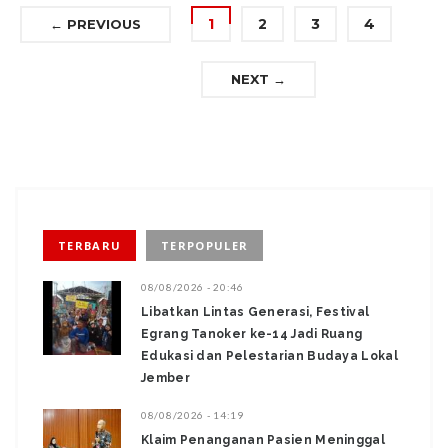
1
2
3
4
← PREVIOUS
NEXT →
TERBARU
TERPOPULER
08/08/2026 - 20:46
Libatkan Lintas Generasi, Festival
Egrang Tanoker ke-14 Jadi Ruang
Edukasi dan Pelestarian Budaya Lokal
Jember
08/08/2026 - 14:19
Klaim Penanganan Pasien Meninggal