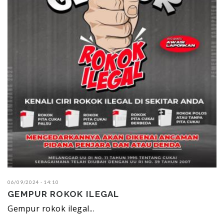
06/09/2024 - 14:10
GEMPUR ROKOK ILEGAL
Gempur rokok ilegal...