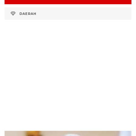
DAERAH