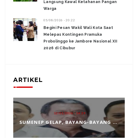
Langsung Kawal Ketahanan Pangan
Warga
05/08/2026 - 20:22
Begini Pesan Wakil Wali Kota Saat
Melepas Kontingen Pramuka
Probolinggo ke Jambore Nasional XII
2026 di Cibubur
ARTIKEL
12/01/2026 - 14:39
SUMENEP GELAP, BAYANG-BAYANG MATAHARI KEMBAR HANTUI PENGANGKATAN SEKDA