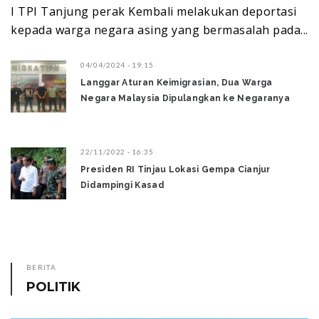
I TPI Tanjung perak Kembali melakukan deportasi
kepada warga negara asing yang bermasalah pada...
04/04/2024 - 19:15
Langgar Aturan Keimigrasian, Dua Warga
Negara Malaysia Dipulangkan ke Negaranya
22/11/2022 - 16:35
Presiden RI Tinjau Lokasi Gempa Cianjur
Didampingi Kasad
BERITA
POLITIK