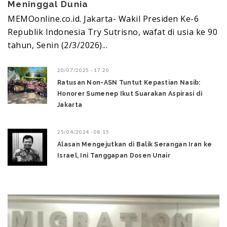
Meninggal Dunia ‎
MEMOonline.co.id. Jakarta- Wakil Presiden Ke-6
Republik Indonesia Try Sutrisno, wafat di usia ke 90
tahun, Senin (2/3/2026)...
20/07/2025 - 17:20
Ratusan Non-ASN Tuntut Kepastian Nasib:
Honorer Sumenep Ikut Suarakan Aspirasi di
Jakarta
25/04/2024 - 08:15
Alasan Mengejutkan di Balik Serangan Iran ke
Israel, Ini Tanggapan Dosen Unair