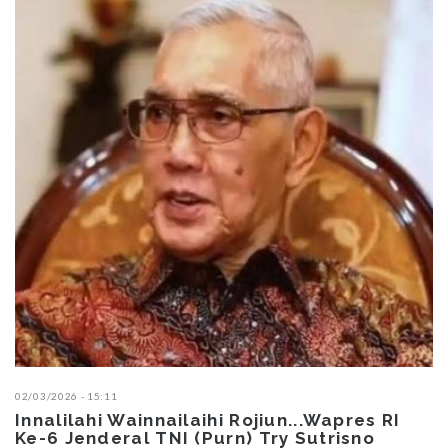
02/03/2026 - 15:11
Innalilahi Wainnailaihi Rojiun...Wapres RI
Ke-6 Jenderal TNI (Purn) Try Sutrisno