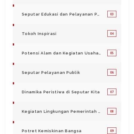
Seputar Edukasi dan Pelayanan Pendidikan
03
Tokoh Inspirasi
04
Potensi Alam dan Kegiatan Usaha Kecil Menegah
05
Seputar Pelayanan Publik
06
Dinamika Peristiwa di Seputar Kita
07
Kegiatan Lingkungan Pemerintah Kabupaten di Indonesia
08
Potret Kemiskinan Bangsa
09