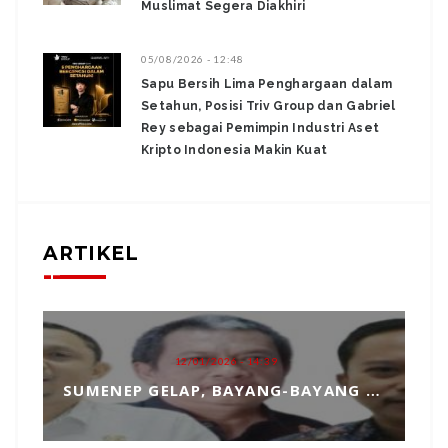
Muslimat Segera Diakhiri
05/08/2026 - 12:48
Sapu Bersih Lima Penghargaan dalam
Setahun, Posisi Triv Group dan Gabriel
Rey sebagai Pemimpin Industri Aset
Kripto Indonesia Makin Kuat
ARTIKEL
12/01/2026 - 14:39
SUMENEP GELAP, BAYANG-BAYANG MATAHARI KEMBAR HANTUI PENGANGKATAN SEKDA