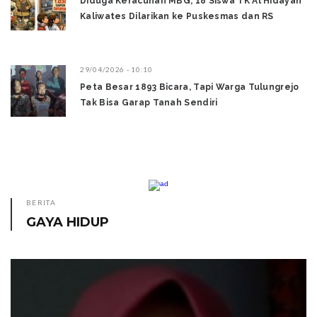
Diduga Keracunan MBG, 18 Siswa TK Al Hidayah
Kaliwates Dilarikan ke Puskesmas dan RS
29/04/2026 - 10:10
Peta Besar 1893 Bicara, Tapi Warga Tulungrejo
Tak Bisa Garap Tanah Sendiri
BERITA
GAYA HIDUP