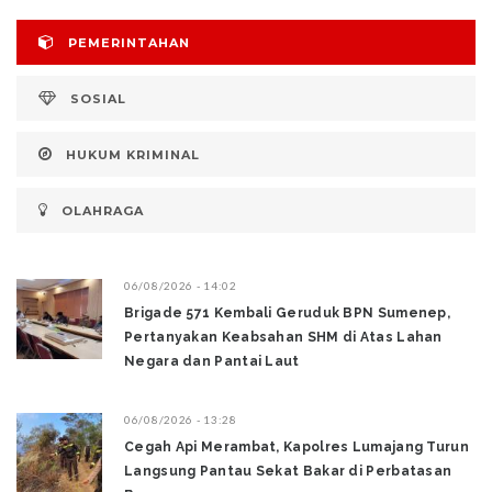
PEMERINTAHAN
SOSIAL
HUKUM KRIMINAL
OLAHRAGA
06/08/2026 - 14:02
Brigade 571 Kembali Geruduk BPN Sumenep,
Pertanyakan Keabsahan SHM di Atas Lahan
Negara dan Pantai Laut
06/08/2026 - 13:28
‎Cegah Api Merambat, Kapolres Lumajang Turun
Langsung Pantau Sekat Bakar di Perbatasan