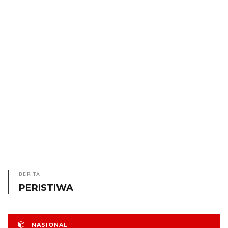
BERITA
PERISTIWA
NASIONAL