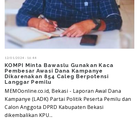
12/01/2024 - 16:44
KOMPI Minta Bawaslu Gunakan Kaca
Pembesar Awasi Dana Kampanye
Dikarenakan 854 Caleg Berpotensi
Langgar Pemilu
MEMOonline.co.id, Bekasi - Laporan Awal Dana
Kampanye (LADK) Partai Politik Peserta Pemilu dan
Calon Anggota DPRD Kabupaten Bekasi
dikembalikan KPU...