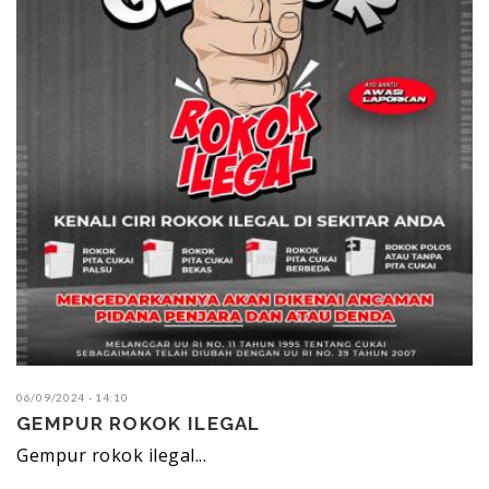
06/09/2024 - 14:10
GEMPUR ROKOK ILEGAL
Gempur rokok ilegal...