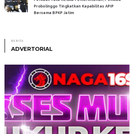
Probolinggo Tingkatkan Kapabilitas APIP
Bersama BPKP Jatim
BERITA
ADVERTORIAL