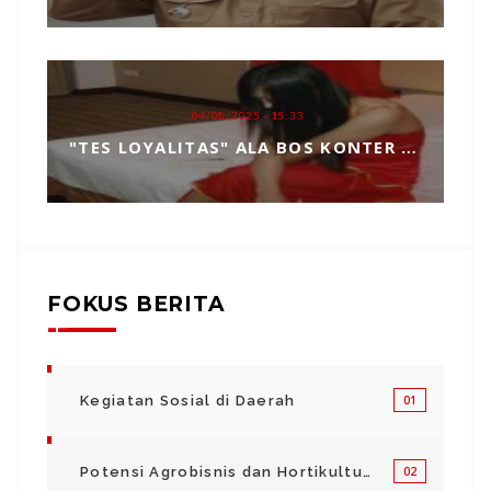
04/08/2025 - 15:33
"TES LOYALITAS" ALA BOS KONTER HP, TOPENG MANIPULASI BERKEDOK KEPERCAYAAN
FOKUS BERITA
Kegiatan Sosial di Daerah
01
Potensi Agrobisnis dan Hortikultura
02