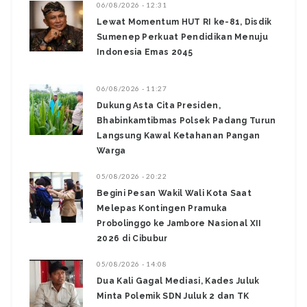
06/08/2026 - 12:31
Lewat Momentum HUT RI ke-81, Disdik
Sumenep Perkuat Pendidikan Menuju
Indonesia Emas 2045
06/08/2026 - 11:27
Dukung Asta Cita Presiden,
Bhabinkamtibmas Polsek Padang Turun
Langsung Kawal Ketahanan Pangan
Warga
05/08/2026 - 20:22
Begini Pesan Wakil Wali Kota Saat
Melepas Kontingen Pramuka
Probolinggo ke Jambore Nasional XII
2026 di Cibubur
05/08/2026 - 14:08
Dua Kali Gagal Mediasi, Kades Juluk
Minta Polemik SDN Juluk 2 dan TK