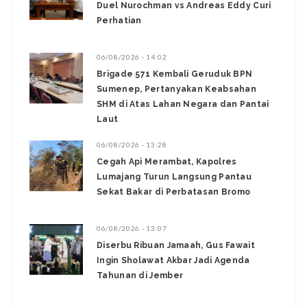
Duel Nurochman vs Andreas Eddy Curi
Perhatian
06/08/2026 - 14:02
Brigade 571 Kembali Geruduk BPN
Sumenep, Pertanyakan Keabsahan
SHM di Atas Lahan Negara dan Pantai
Laut
06/08/2026 - 13:28
‎Cegah Api Merambat, Kapolres
Lumajang Turun Langsung Pantau
Sekat Bakar di Perbatasan Bromo ‎
06/08/2026 - 13:07
Diserbu Ribuan Jamaah, Gus Fawait
Ingin Sholawat Akbar Jadi Agenda
Tahunan di Jember