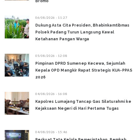
Bromo ‎
06/08/2026 - 11:27
Dukung Asta Cita Presiden, Bhabinkamtibmas
Polsek Padang Turun Langsung Kawal
Ketahanan Pangan Warga
05/08/2026 - 12:08
Pimpinan DPRD Sumenep Kecewa, Sejumlah
Kepala OPD Mangkir Rapat Strategis KUA-PPAS
2026
04/08/2026 - 16:08
Kapolres Lumajang Tancap Gas Silaturahmi ke
Kejaksaan Negeri di Hari Pertama Tugas ‎
04/08/2026 - 15:46
Perkuat Tata Kelola Pemerintahan, Pemkab