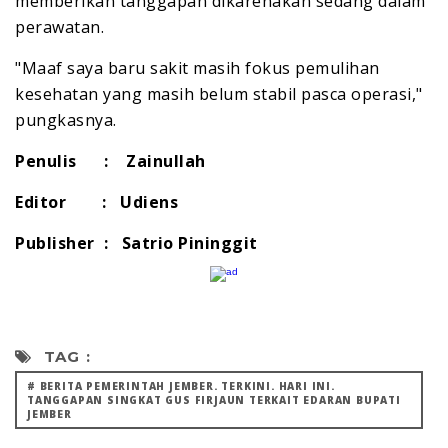
memberikan tanggapan dikarenakan sedang dalam
perawatan.
"Maaf saya baru sakit masih fokus pemulihan
kesehatan yang masih belum stabil pasca operasi,"
pungkasnya.
Penulis : Zainullah
Editor : Udiens
Publisher : Satrio Pininggit
TAG :
# BERITA PEMERINTAH JEMBER. TERKINI. HARI INI.
TANGGAPAN SINGKAT GUS FIRJAUN TERKAIT EDARAN BUPATI
JEMBER