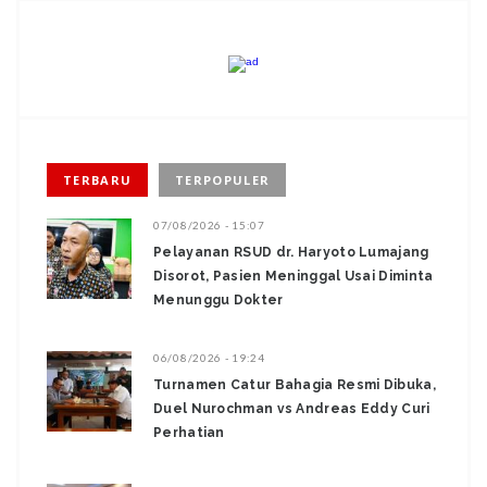
TERBARU
TERPOPULER
07/08/2026 - 15:07
Pelayanan RSUD dr. Haryoto Lumajang
Disorot, Pasien Meninggal Usai Diminta
Menunggu Dokter
06/08/2026 - 19:24
Turnamen Catur Bahagia Resmi Dibuka,
Duel Nurochman vs Andreas Eddy Curi
Perhatian