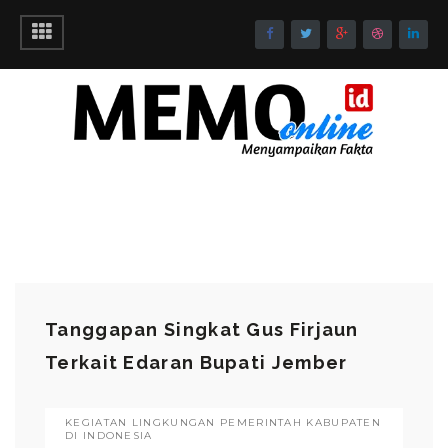
Tanggapan Singkat Gus Firjaun
Terkait Edaran Bupati Jember
KEGIATAN LINGKUNGAN PEMERINTAH KABUPATEN
DI INDONESIA