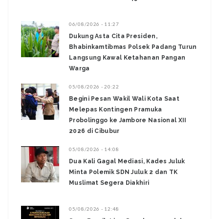
06/08/2026 - 11:27
Dukung Asta Cita Presiden,
Bhabinkamtibmas Polsek Padang Turun
Langsung Kawal Ketahanan Pangan
Warga
05/08/2026 - 20:22
Begini Pesan Wakil Wali Kota Saat
Melepas Kontingen Pramuka
Probolinggo ke Jambore Nasional XII
2026 di Cibubur
05/08/2026 - 14:08
Dua Kali Gagal Mediasi, Kades Juluk
Minta Polemik SDN Juluk 2 dan TK
Muslimat Segera Diakhiri
05/08/2026 - 12:48