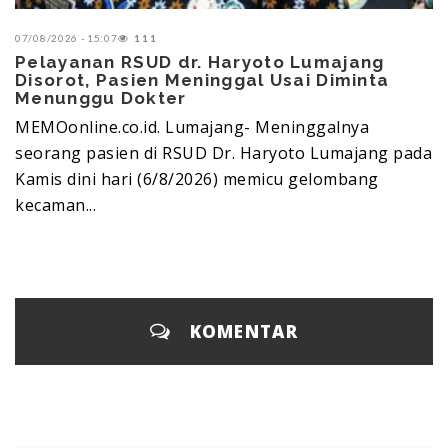
07/08/2026 - 15:07
111
Pelayanan RSUD dr. Haryoto Lumajang
Disorot, Pasien Meninggal Usai Diminta
Menunggu Dokter
MEMOonline.co.id. Lumajang-‎ Meninggalnya
seorang pasien di RSUD Dr. Haryoto Lumajang pada
Kamis dini hari (6/8/2026) memicu gelombang
kecaman...
KOMENTAR