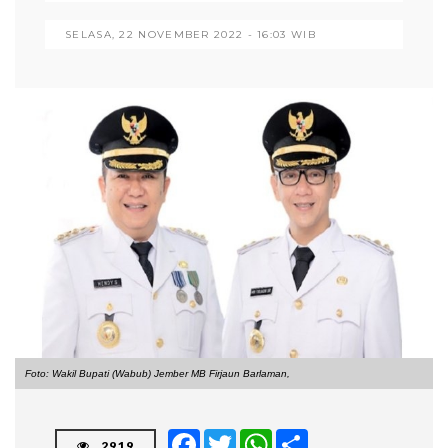
SELASA, 22 NOVEMBER 2022 - 16:03 WIB
Foto: Wakil Bupati (Wabub) Jember MB Firjaun Barlaman,
Facebook
Twitter
WhatsApp
Share
2919