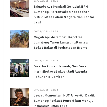
06/08/2026 - 14:02
Brigade 571 Kembali Geruduk BPN
Sumenep, Pertanyakan Keabsahan
SHM di Atas Lahan Negara dan Pantai
Laut
06/08/2026 - 13:28
‎Cegah Api Merambat, Kapolres
Lumajang Turun Langsung Pantau
Sekat Bakar di Perbatasan Bromo ‎
06/08/2026 - 13:07
Diserbu Ribuan Jamaah, Gus Fawait
Ingin Sholawat Akbar Jadi Agenda
Tahunan di Jember
06/08/2026 - 12:31
Lewat Momentum HUT RI ke-81, Disdik
Sumenep Perkuat Pendidikan Menuju
Indonesia Emas 2045