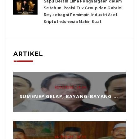
Sapu Bersih Lima Penghargaan dalam
Setahun, Posisi Triv Group dan Gabriel
Rey sebagai Pemimpin Industri Aset
Kripto Indonesia Makin Kuat
ARTIKEL
12/01/2026 - 14:39
SUMENEP GELAP, BAYANG-BAYANG MATAHARI KEMBAR HANTUI PENGANGKATAN SEKDA
14/10/2025 - 14:53