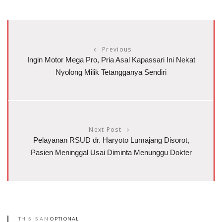
Previous
Ingin Motor Mega Pro, Pria Asal Kapassari Ini Nekat
Nyolong Milik Tetangganya Sendiri
Next Post
Pelayanan RSUD dr. Haryoto Lumajang Disorot,
Pasien Meninggal Usai Diminta Menunggu Dokter
THIS IS AN
OPTIONAL