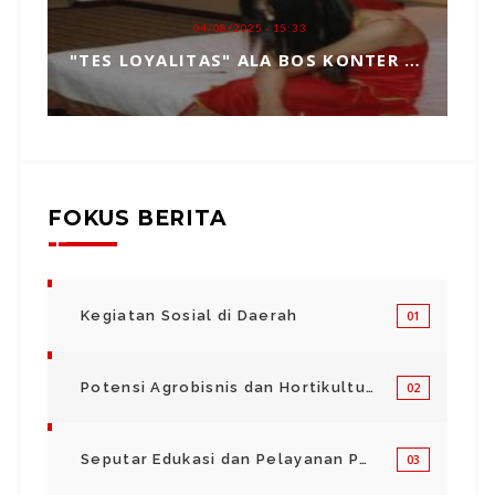
04/08/2025 - 15:33
"TES LOYALITAS" ALA BOS KONTER HP, TOPENG MANIPULASI BERKEDOK KEPERCAYAAN
FOKUS BERITA
Kegiatan Sosial di Daerah
01
Potensi Agrobisnis dan Hortikultura
02
Seputar Edukasi dan Pelayanan Pendidikan
03