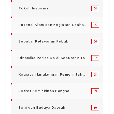
Tokoh Inspirasi
04
Potensi Alam dan Kegiatan Usaha Kecil Menegah
05
Seputar Pelayanan Publik
06
Dinamika Peristiwa di Seputar Kita
07
Kegiatan Lingkungan Pemerintah Kabupaten di Indonesia
08
Potret Kemiskinan Bangsa
09
Seni dan Budaya Daerah
10