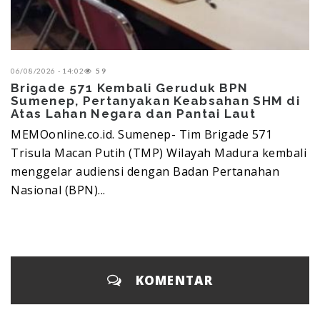
06/08/2026 - 14:02
59
Brigade 571 Kembali Geruduk BPN
Sumenep, Pertanyakan Keabsahan SHM di
Atas Lahan Negara dan Pantai Laut
MEMOonline.co.id. Sumenep- Tim Brigade 571
Trisula Macan Putih (TMP) Wilayah Madura kembali
menggelar audiensi dengan Badan Pertanahan
Nasional (BPN)...
KOMENTAR