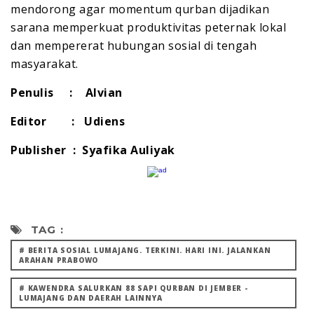
mendorong agar momentum qurban dijadikan
sarana memperkuat produktivitas peternak lokal
dan mempererat hubungan sosial di tengah
masyarakat.
Penulis : Alvian
Editor : Udiens
Publisher : Syafika Auliyak
TAG :
# BERITA SOSIAL LUMAJANG. TERKINI. HARI INI. ‎JALANKAN
ARAHAN PRABOWO
# KAWENDRA SALURKAN 88 SAPI QURBAN DI JEMBER -
LUMAJANG DAN DAERAH LAINNYA ‎