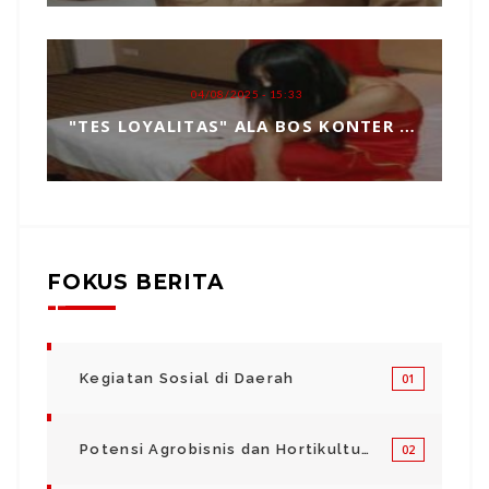
04/08/2025 - 15:33
"TES LOYALITAS" ALA BOS KONTER HP, TOPENG MANIPULASI BERKEDOK KEPERCAYAAN
FOKUS BERITA
Kegiatan Sosial di Daerah
01
Potensi Agrobisnis dan Hortikultura
02