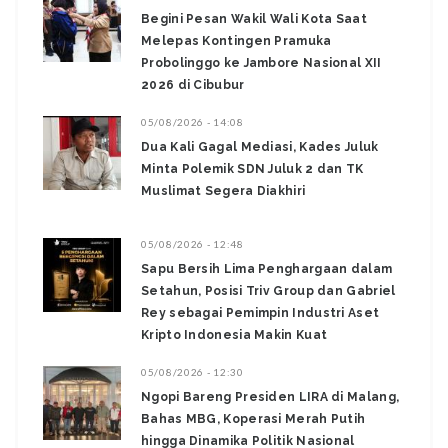
Begini Pesan Wakil Wali Kota Saat
Melepas Kontingen Pramuka
Probolinggo ke Jambore Nasional XII
2026 di Cibubur
05/08/2026 - 14:08
Dua Kali Gagal Mediasi, Kades Juluk
Minta Polemik SDN Juluk 2 dan TK
Muslimat Segera Diakhiri
05/08/2026 - 12:48
Sapu Bersih Lima Penghargaan dalam
Setahun, Posisi Triv Group dan Gabriel
Rey sebagai Pemimpin Industri Aset
Kripto Indonesia Makin Kuat
05/08/2026 - 12:30
Ngopi Bareng Presiden LIRA di Malang,
Bahas MBG, Koperasi Merah Putih
hingga Dinamika Politik Nasional