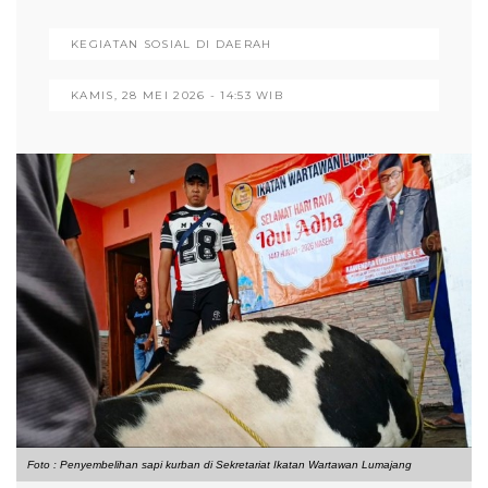
KEGIATAN SOSIAL DI DAERAH
KAMIS, 28 MEI 2026 - 14:53 WIB
Foto : Penyembelihan sapi kurban di Sekretariat Ikatan Wartawan Lumajang