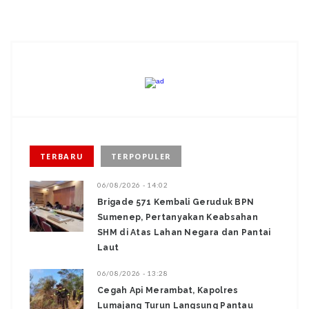
TERBARU
TERPOPULER
06/08/2026 - 14:02
Brigade 571 Kembali Geruduk BPN
Sumenep, Pertanyakan Keabsahan
SHM di Atas Lahan Negara dan Pantai
Laut
06/08/2026 - 13:28
‎Cegah Api Merambat, Kapolres
Lumajang Turun Langsung Pantau