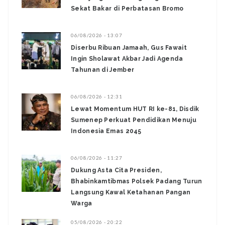
Sekat Bakar di Perbatasan Bromo ‎
06/08/2026 - 13:07
Diserbu Ribuan Jamaah, Gus Fawait
Ingin Sholawat Akbar Jadi Agenda
Tahunan di Jember
06/08/2026 - 12:31
Lewat Momentum HUT RI ke-81, Disdik
Sumenep Perkuat Pendidikan Menuju
Indonesia Emas 2045
06/08/2026 - 11:27
Dukung Asta Cita Presiden,
Bhabinkamtibmas Polsek Padang Turun
Langsung Kawal Ketahanan Pangan
Warga
05/08/2026 - 20:22