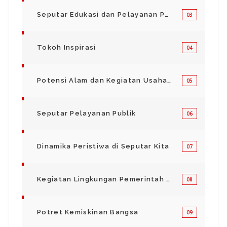
Seputar Edukasi dan Pelayanan Pendidikan
03
Tokoh Inspirasi
04
Potensi Alam dan Kegiatan Usaha Kecil Menegah
05
Seputar Pelayanan Publik
06
Dinamika Peristiwa di Seputar Kita
07
Kegiatan Lingkungan Pemerintah Kabupaten di Indonesia
08
Potret Kemiskinan Bangsa
09