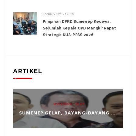
05/08/2026 - 12:08
Pimpinan DPRD Sumenep Kecewa,
Sejumlah Kepala OPD Mangkir Rapat
Strategis KUA-PPAS 2026
ARTIKEL
12/01/2026 - 14:39
SUMENEP GELAP, BAYANG-BAYANG MATAHARI KEMBAR HANTUI PENGANGKATAN SEKDA