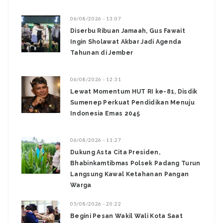
06/08/2026 - 13:07
Diserbu Ribuan Jamaah, Gus Fawait
Ingin Sholawat Akbar Jadi Agenda
Tahunan di Jember
06/08/2026 - 12:31
Lewat Momentum HUT RI ke-81, Disdik
Sumenep Perkuat Pendidikan Menuju
Indonesia Emas 2045
06/08/2026 - 11:27
Dukung Asta Cita Presiden,
Bhabinkamtibmas Polsek Padang Turun
Langsung Kawal Ketahanan Pangan
Warga
05/08/2026 - 20:22
Begini Pesan Wakil Wali Kota Saat