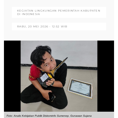
KEGIATAN LINGKUNGAN PEMERINTAH KABUPATEN
DI INDONESIA
RABU, 20 MEI 2026 - 12:52 WIB
Foto: Analis Kebijakan Publik Diskominfo Sumenep, Gunawan Sujana