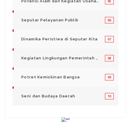
Potensi Alam dan Kegiatan Usaha Kecil Menegah
05
Seputar Pelayanan Publik
06
Dinamika Peristiwa di Seputar Kita
07
Kegiatan Lingkungan Pemerintah Kabupaten di Indonesia
08
Potret Kemiskinan Bangsa
09
Seni dan Budaya Daerah
10