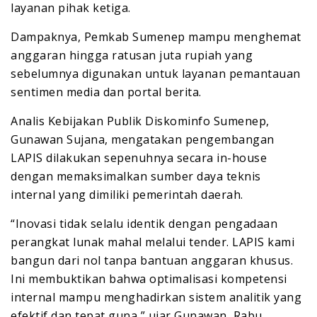
layanan pihak ketiga.
Dampaknya, Pemkab Sumenep mampu menghemat
anggaran hingga ratusan juta rupiah yang
sebelumnya digunakan untuk layanan pemantauan
sentimen media dan portal berita.
Analis Kebijakan Publik Diskominfo Sumenep,
Gunawan Sujana, mengatakan pengembangan
LAPIS dilakukan sepenuhnya secara in-house
dengan memaksimalkan sumber daya teknis
internal yang dimiliki pemerintah daerah.
“Inovasi tidak selalu identik dengan pengadaan
perangkat lunak mahal melalui tender. LAPIS kami
bangun dari nol tanpa bantuan anggaran khusus.
Ini membuktikan bahwa optimalisasi kompetensi
internal mampu menghadirkan sistem analitik yang
efektif dan tepat guna,” ujar Gunawan, Rabu