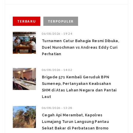
TERBARU
TERPOPULER
06/08/2026 - 19:24
Turnamen Catur Bahagia Resmi Dibuka,
Duel Nurochman vs Andreas Eddy Curi
Perhatian
06/08/2026 - 14:02
Brigade 571 Kembali Geruduk BPN
Sumenep, Pertanyakan Keabsahan
SHM di Atas Lahan Negara dan Pantai
Laut
06/08/2026 - 13:28
‎Cegah Api Merambat, Kapolres
Lumajang Turun Langsung Pantau
Sekat Bakar di Perbatasan Bromo ‎