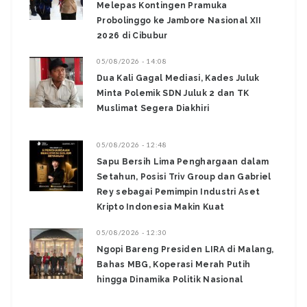
Melepas Kontingen Pramuka
Probolinggo ke Jambore Nasional XII
2026 di Cibubur
05/08/2026 - 14:08
Dua Kali Gagal Mediasi, Kades Juluk
Minta Polemik SDN Juluk 2 dan TK
Muslimat Segera Diakhiri
05/08/2026 - 12:48
Sapu Bersih Lima Penghargaan dalam
Setahun, Posisi Triv Group dan Gabriel
Rey sebagai Pemimpin Industri Aset
Kripto Indonesia Makin Kuat
05/08/2026 - 12:30
Ngopi Bareng Presiden LIRA di Malang,
Bahas MBG, Koperasi Merah Putih
hingga Dinamika Politik Nasional