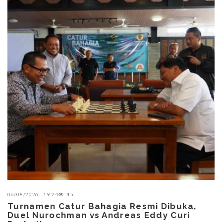
06/08/2026 - 19:24
45
Turnamen Catur Bahagia Resmi Dibuka,
Duel Nurochman vs Andreas Eddy Curi