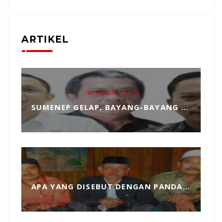
ARTIKEL
12/01/2026 - 14:39
SUMENEP GELAP, BAYANG-BAYANG MATAHARI KEMBAR HANTUI PENGANGKATAN SEKDA
14/10/2025 - 14:53
APA YANG DISEBUT DENGAN PANDANGAN DUNIA, MARI KITA ULAS SECARA SEDERHANA