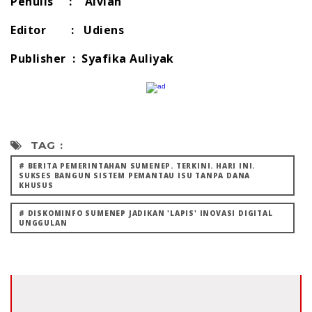
Penulis : Alvian
Editor : Udiens
Publisher : Syafika Auliyak
TAG :
# BERITA PEMERINTAHAN SUMENEP. TERKINI. HARI INI.
SUKSES BANGUN SISTEM PEMANTAU ISU TANPA DANA
KHUSUS
# DISKOMINFO SUMENEP JADIKAN 'LAPIS' INOVASI DIGITAL
UNGGULAN