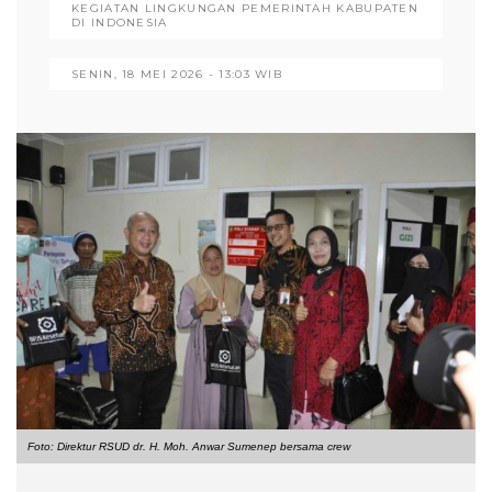
KEGIATAN LINGKUNGAN PEMERINTAH KABUPATEN
DI INDONESIA
SENIN, 18 MEI 2026 - 13:03 WIB
Foto: Direktur RSUD dr. H. Moh. Anwar Sumenep bersama crew