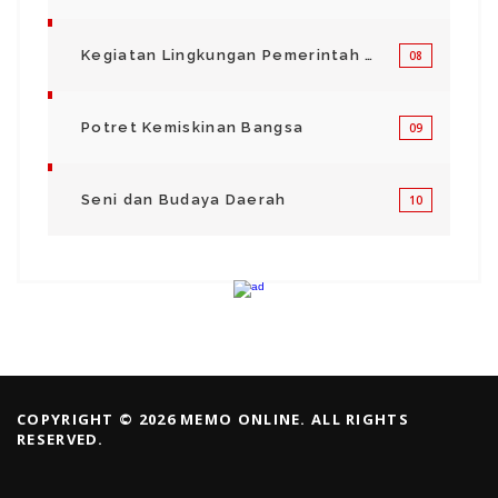
Kegiatan Lingkungan Pemerintah Kabupaten di Indonesia
08
Potret Kemiskinan Bangsa
09
Seni dan Budaya Daerah
10
COPYRIGHT © 2026 MEMO ONLINE. ALL RIGHTS
RESERVED.