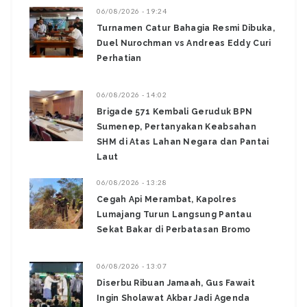
06/08/2026 - 19:24
Turnamen Catur Bahagia Resmi Dibuka,
Duel Nurochman vs Andreas Eddy Curi
Perhatian
06/08/2026 - 14:02
Brigade 571 Kembali Geruduk BPN
Sumenep, Pertanyakan Keabsahan
SHM di Atas Lahan Negara dan Pantai
Laut
06/08/2026 - 13:28
‎Cegah Api Merambat, Kapolres
Lumajang Turun Langsung Pantau
Sekat Bakar di Perbatasan Bromo ‎
06/08/2026 - 13:07
Diserbu Ribuan Jamaah, Gus Fawait
Ingin Sholawat Akbar Jadi Agenda