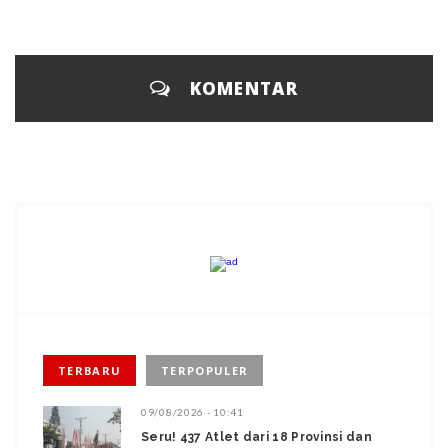
KOMENTAR
TERBARU
TERPOPULER
09/08/2026 - 10:41
Seru! 437 Atlet dari 18 Provinsi dan