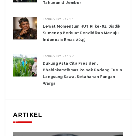
Tahunan di Jember
06/08/2026 - 12:31
Lewat Momentum HUT RI ke-81, Disdik
Sumenep Perkuat Pendidikan Menuju
Indonesia Emas 2045
06/08/2026 - 11:27
Dukung Asta Cita Presiden,
Bhabinkamtibmas Polsek Padang Turun
Langsung Kawal Ketahanan Pangan
Warga
ARTIKEL