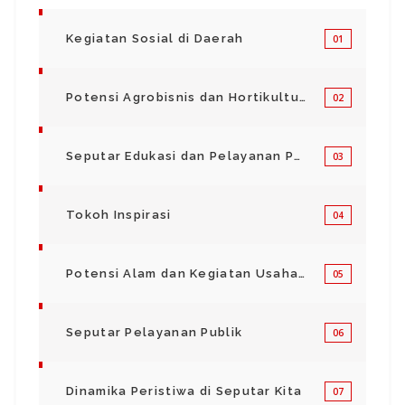
Kegiatan Sosial di Daerah
01
Potensi Agrobisnis dan Hortikultura
02
Seputar Edukasi dan Pelayanan Pendidikan
03
Tokoh Inspirasi
04
Potensi Alam dan Kegiatan Usaha Kecil Menegah
05
Seputar Pelayanan Publik
06
Dinamika Peristiwa di Seputar Kita
07