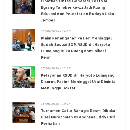
Libatkan Lintas Generasi, Festival
Egrang Tanoker ke-14 Jadi Ruang
Edukasi dan Pelestarian Budaya Lokal
Jember
08/08/2026 - 14:19
Klaim Penanganan Pasien Meninggal
Sudah Sesuai SOP, RSUD dr. Haryoto
Lumajang Buka Ruang Komunikasi
Resmi
07/08/2026 - 15:07
Pelayanan RSUD dr. Haryoto Lumajang
Disorot, Pasien Meninggal Usai Diminta
Menunggu Dokter
06/08/2026 - 19:24
Turnamen Catur Bahagia Resmi Dibuka,
Duel Nurochman vs Andreas Eddy Curi
Perhatian