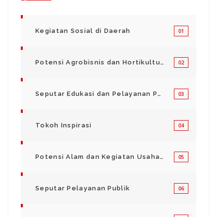
Kegiatan Sosial di Daerah
01
Potensi Agrobisnis dan Hortikultura
02
Seputar Edukasi dan Pelayanan Pendidikan
03
Tokoh Inspirasi
04
Potensi Alam dan Kegiatan Usaha Kecil Menegah
05
Seputar Pelayanan Publik
06