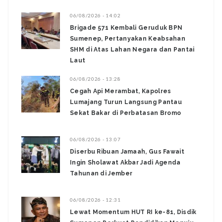
06/08/2026 - 14:02
Brigade 571 Kembali Geruduk BPN
Sumenep, Pertanyakan Keabsahan
SHM di Atas Lahan Negara dan Pantai
Laut
06/08/2026 - 13:28
‎Cegah Api Merambat, Kapolres
Lumajang Turun Langsung Pantau
Sekat Bakar di Perbatasan Bromo ‎
06/08/2026 - 13:07
Diserbu Ribuan Jamaah, Gus Fawait
Ingin Sholawat Akbar Jadi Agenda
Tahunan di Jember
06/08/2026 - 12:31
Lewat Momentum HUT RI ke-81, Disdik