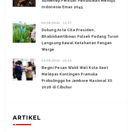
Sumenep Perkuat Pendidikan Menuju
Indonesia Emas 2045
06/08/2026 - 11:27
Dukung Asta Cita Presiden,
Bhabinkamtibmas Polsek Padang Turun
Langsung Kawal Ketahanan Pangan
Warga
05/08/2026 - 20:22
Begini Pesan Wakil Wali Kota Saat
Melepas Kontingen Pramuka
Probolinggo ke Jambore Nasional XII
2026 di Cibubur
ARTIKEL