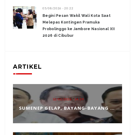
05/08/2026 - 20:22
Begini Pesan Wakil Wali Kota Saat
Melepas Kontingen Pramuka
Probolinggo ke Jambore Nasional XII
2026 di Cibubur
ARTIKEL
12/01/2026 - 14:39
SUMENEP GELAP, BAYANG-BAYANG MATAHARI KEMBAR HANTUI PENGANGKATAN SEKDA