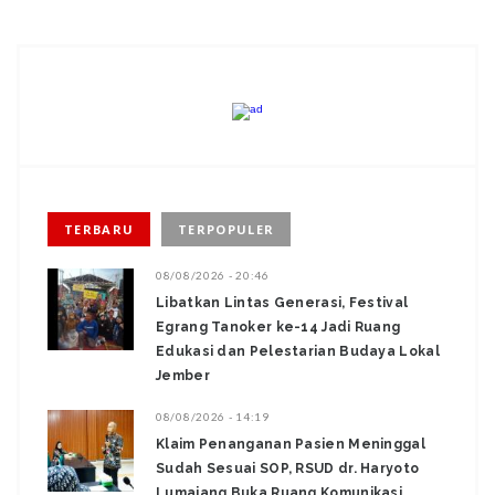
TERBARU
TERPOPULER
08/08/2026 - 20:46
Libatkan Lintas Generasi, Festival
Egrang Tanoker ke-14 Jadi Ruang
Edukasi dan Pelestarian Budaya Lokal
Jember
08/08/2026 - 14:19
Klaim Penanganan Pasien Meninggal
Sudah Sesuai SOP, RSUD dr. Haryoto
Lumajang Buka Ruang Komunikasi