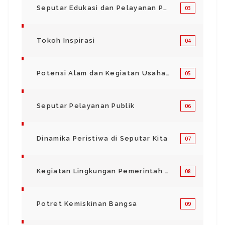
Seputar Edukasi dan Pelayanan Pendidikan
03
Tokoh Inspirasi
04
Potensi Alam dan Kegiatan Usaha Kecil Menegah
05
Seputar Pelayanan Publik
06
Dinamika Peristiwa di Seputar Kita
07
Kegiatan Lingkungan Pemerintah Kabupaten di Indonesia
08
Potret Kemiskinan Bangsa
09