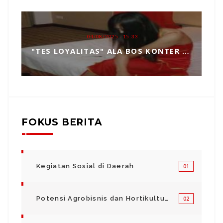
04/08/2025 - 15:33
"TES LOYALITAS" ALA BOS KONTER HP, TOPENG MANIPULASI BERKEDOK KEPERCAYAAN
FOKUS BERITA
Kegiatan Sosial di Daerah
01
Potensi Agrobisnis dan Hortikultura
02