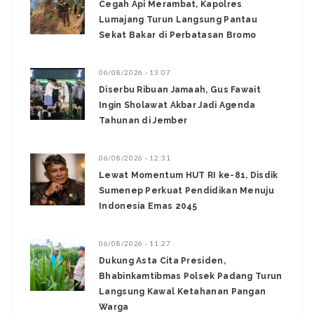
‎Cegah Api Merambat, Kapolres
Lumajang Turun Langsung Pantau
Sekat Bakar di Perbatasan Bromo ‎
06/08/2026 - 13:07
Diserbu Ribuan Jamaah, Gus Fawait
Ingin Sholawat Akbar Jadi Agenda
Tahunan di Jember
06/08/2026 - 12:31
Lewat Momentum HUT RI ke-81, Disdik
Sumenep Perkuat Pendidikan Menuju
Indonesia Emas 2045
06/08/2026 - 11:27
Dukung Asta Cita Presiden,
Bhabinkamtibmas Polsek Padang Turun
Langsung Kawal Ketahanan Pangan
Warga