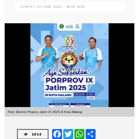
JUM'AT, 20 JUNI 2025 - 18:04 WIB
Foto: Benner Porprov Jatim IX 2025 di Kota Malang
Facebook
Twitter
WhatsApp
Share
1814