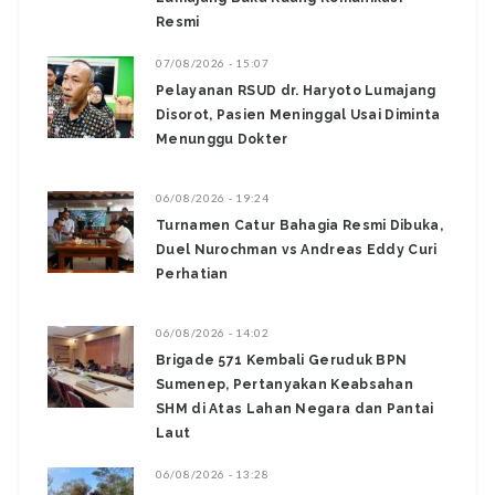
Resmi
07/08/2026 - 15:07
Pelayanan RSUD dr. Haryoto Lumajang
Disorot, Pasien Meninggal Usai Diminta
Menunggu Dokter
06/08/2026 - 19:24
Turnamen Catur Bahagia Resmi Dibuka,
Duel Nurochman vs Andreas Eddy Curi
Perhatian
06/08/2026 - 14:02
Brigade 571 Kembali Geruduk BPN
Sumenep, Pertanyakan Keabsahan
SHM di Atas Lahan Negara dan Pantai
Laut
06/08/2026 - 13:28