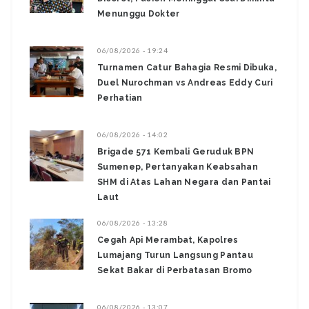
Menunggu Dokter
06/08/2026 - 19:24
Turnamen Catur Bahagia Resmi Dibuka,
Duel Nurochman vs Andreas Eddy Curi
Perhatian
06/08/2026 - 14:02
Brigade 571 Kembali Geruduk BPN
Sumenep, Pertanyakan Keabsahan
SHM di Atas Lahan Negara dan Pantai
Laut
06/08/2026 - 13:28
‎Cegah Api Merambat, Kapolres
Lumajang Turun Langsung Pantau
Sekat Bakar di Perbatasan Bromo ‎
06/08/2026 - 13:07