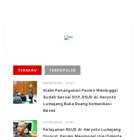
TERBARU
TERPOPULER
08/08/2026 - 14:19
Klaim Penanganan Pasien Meninggal
Sudah Sesuai SOP, RSUD dr. Haryoto
Lumajang Buka Ruang Komunikasi
Resmi
07/08/2026 - 15:07
Pelayanan RSUD dr. Haryoto Lumajang
Disorot, Pasien Meninggal Usai Diminta