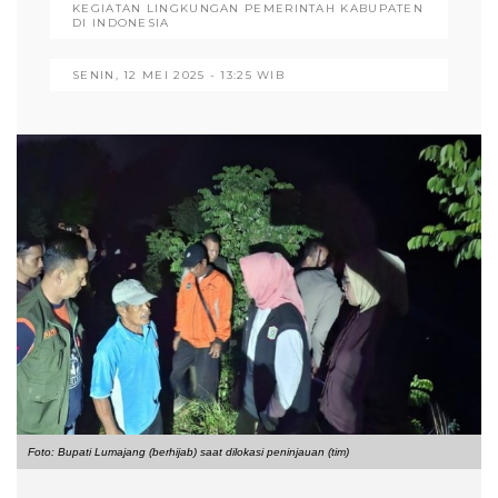
KEGIATAN LINGKUNGAN PEMERINTAH KABUPATEN
DI INDONESIA
SENIN, 12 MEI 2025 - 13:25 WIB
Foto: Bupati Lumajang (berhijab) saat dilokasi peninjauan (tim)