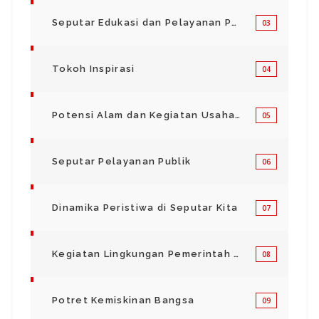
Seputar Edukasi dan Pelayanan Pendidikan
03
Tokoh Inspirasi
04
Potensi Alam dan Kegiatan Usaha Kecil Menegah
05
Seputar Pelayanan Publik
06
Dinamika Peristiwa di Seputar Kita
07
Kegiatan Lingkungan Pemerintah Kabupaten di Indonesia
08
Potret Kemiskinan Bangsa
09