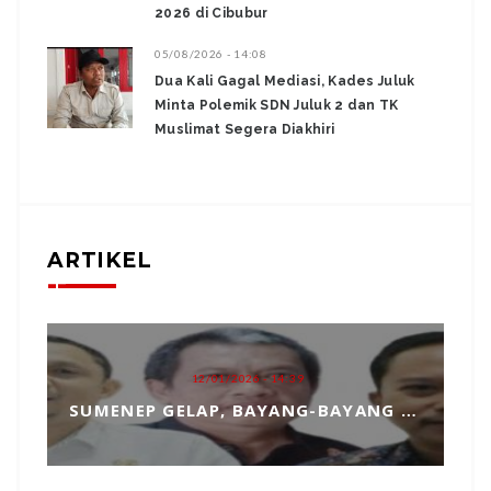
2026 di Cibubur
05/08/2026 - 14:08
Dua Kali Gagal Mediasi, Kades Juluk
Minta Polemik SDN Juluk 2 dan TK
Muslimat Segera Diakhiri
ARTIKEL
12/01/2026 - 14:39
SUMENEP GELAP, BAYANG-BAYANG MATAHARI KEMBAR HANTUI PENGANGKATAN SEKDA