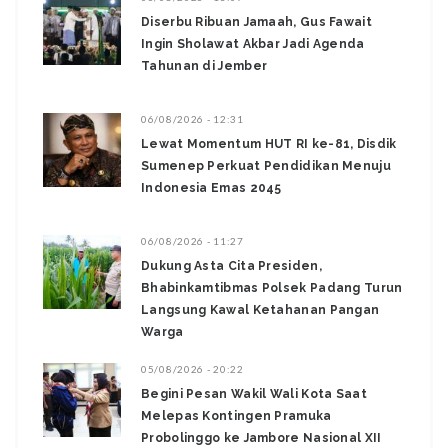
Diserbu Ribuan Jamaah, Gus Fawait
Ingin Sholawat Akbar Jadi Agenda
Tahunan di Jember
06/08/2026 - 12:31
Lewat Momentum HUT RI ke-81, Disdik
Sumenep Perkuat Pendidikan Menuju
Indonesia Emas 2045
06/08/2026 - 11:27
Dukung Asta Cita Presiden,
Bhabinkamtibmas Polsek Padang Turun
Langsung Kawal Ketahanan Pangan
Warga
05/08/2026 - 20:22
Begini Pesan Wakil Wali Kota Saat
Melepas Kontingen Pramuka
Probolinggo ke Jambore Nasional XII