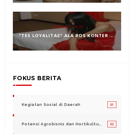
04/08/2025 - 15:33
"TES LOYALITAS" ALA BOS KONTER HP, TOPENG MANIPULASI BERKEDOK KEPERCAYAAN
FOKUS BERITA
Kegiatan Sosial di Daerah
01
Potensi Agrobisnis dan Hortikultura
02