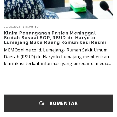
08/08/2026 - 14:19
57
Klaim Penanganan Pasien Meninggal
Sudah Sesuai SOP, RSUD dr. Haryoto
Lumajang Buka Ruang Komunikasi Resmi
MEMOonline.co.id. Lumajang-‎ Rumah Sakit Umum
Daerah (RSUD) dr. Haryoto Lumajang memberikan
klarifikasi terkait informasi yang beredar di media...
KOMENTAR