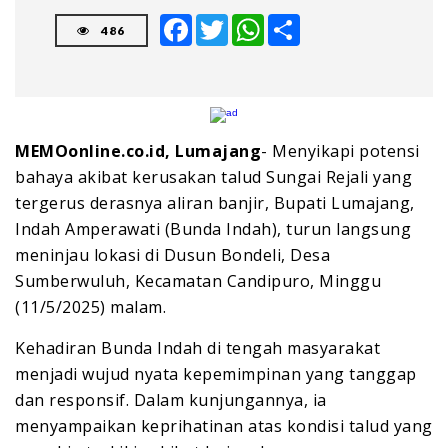
Facebook
Twitter
WhatsApp
Share
486
MEMOonline.co.id, Lumajang
- Menyikapi potensi
bahaya akibat kerusakan talud Sungai Rejali yang
tergerus derasnya aliran banjir, Bupati Lumajang,
Indah Amperawati (Bunda Indah), turun langsung
meninjau lokasi di Dusun Bondeli, Desa
Sumberwuluh, Kecamatan Candipuro, Minggu
(11/5/2025) malam.
Kehadiran Bunda Indah di tengah masyarakat
menjadi wujud nyata kepemimpinan yang tanggap
dan responsif. Dalam kunjungannya, ia
menyampaikan keprihatinan atas kondisi talud yang