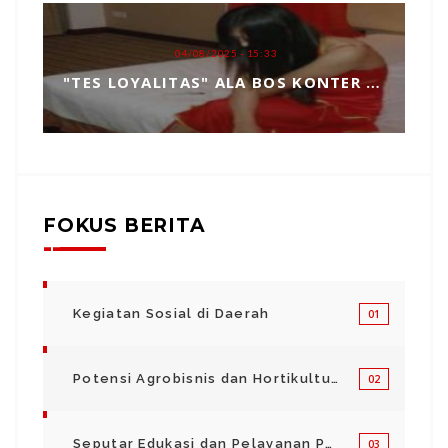
04/08/2025 - 15:33
"TES LOYALITAS" ALA BOS KONTER HP, TOPENG MANIPULASI BERKEDOK KEPERCAYAAN
FOKUS BERITA
Kegiatan Sosial di Daerah
01
Potensi Agrobisnis dan Hortikultura
02
Seputar Edukasi dan Pelayanan Pendidikan
03