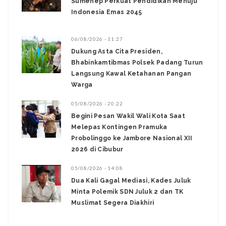
Sumenep Perkuat Pendidikan Menuju
Indonesia Emas 2045
06/08/2026 - 11:27
Dukung Asta Cita Presiden,
Bhabinkamtibmas Polsek Padang Turun
Langsung Kawal Ketahanan Pangan
Warga
05/08/2026 - 20:22
Begini Pesan Wakil Wali Kota Saat
Melepas Kontingen Pramuka
Probolinggo ke Jambore Nasional XII
2026 di Cibubur
05/08/2026 - 14:08
Dua Kali Gagal Mediasi, Kades Juluk
Minta Polemik SDN Juluk 2 dan TK
Muslimat Segera Diakhiri