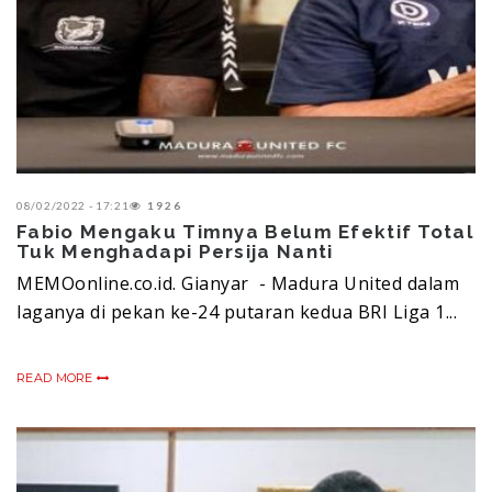
08/02/2022 - 17:21
1926
Fabio Mengaku Timnya Belum Efektif Total
Tuk Menghadapi Persija Nanti
MEMOonline.co.id. Gianyar - Madura United dalam
laganya di pekan ke-24 putaran kedua BRI Liga 1...
READ MORE