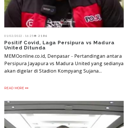
01/02/2022 - 16:25
2186
Positif Covid, Laga Persipura vs Madura
United Ditunda
MEMOonline.co.id, Denpasar - Pertandingan antara
Persipura Jayapura vs Madura United yang sedianya
akan digelar di Stadion Kompyang Sujana...
READ MORE