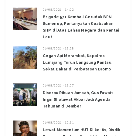
06/08/2026 - 14:02
Brigade 571 Kembali Geruduk BPN
Sumenep, Pertanyakan Keabsahan
SHM di Atas Lahan Negara dan Pantai
Laut
06/08/2026 - 13:28
‎Cegah Api Merambat, Kapolres
Lumajang Turun Langsung Pantau
Sekat Bakar di Perbatasan Bromo ‎
06/08/2026 - 13:07
Diserbu Ribuan Jamaah, Gus Fawait
Ingin Sholawat Akbar Jadi Agenda
Tahunan di Jember
06/08/2026 - 12:31
Lewat Momentum HUT RI ke-81, Disdik