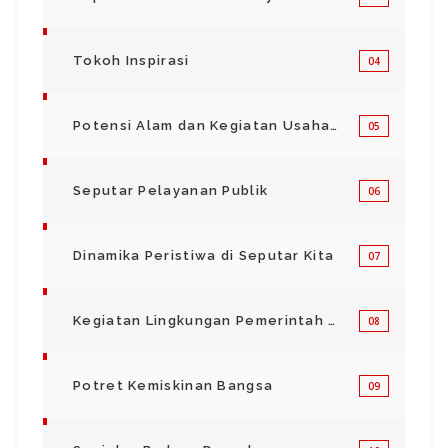
Tokoh Inspirasi
04
Potensi Alam dan Kegiatan Usaha Kecil Menegah
05
Seputar Pelayanan Publik
06
Dinamika Peristiwa di Seputar Kita
07
Kegiatan Lingkungan Pemerintah Kabupaten di Indonesia
08
Potret Kemiskinan Bangsa
09