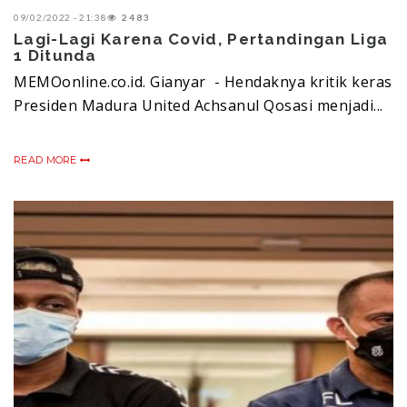
09/02/2022 - 21:38
2483
Lagi-Lagi Karena Covid, Pertandingan Liga
1 Ditunda
MEMOonline.co.id. Gianyar - Hendaknya kritik keras
Presiden Madura United Achsanul Qosasi menjadi...
READ MORE