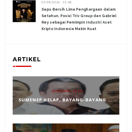
05/08/2026 - 12:48
Sapu Bersih Lima Penghargaan dalam
Setahun, Posisi Triv Group dan Gabriel
Rey sebagai Pemimpin Industri Aset
Kripto Indonesia Makin Kuat
ARTIKEL
12/01/2026 - 14:39
SUMENEP GELAP, BAYANG-BAYANG MATAHARI KEMBAR HANTUI PENGANGKATAN SEKDA