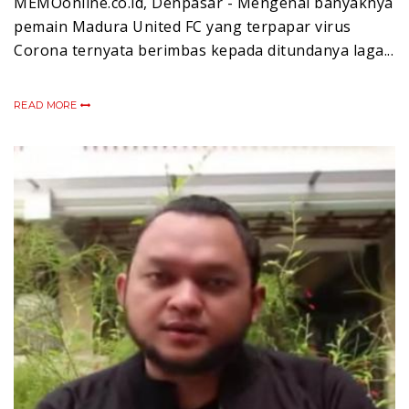
MEMOonline.co.id, Denpasar - Mengenai banyaknya
pemain Madura United FC yang terpapar virus
Corona ternyata berimbas kepada ditundanya laga...
READ MORE