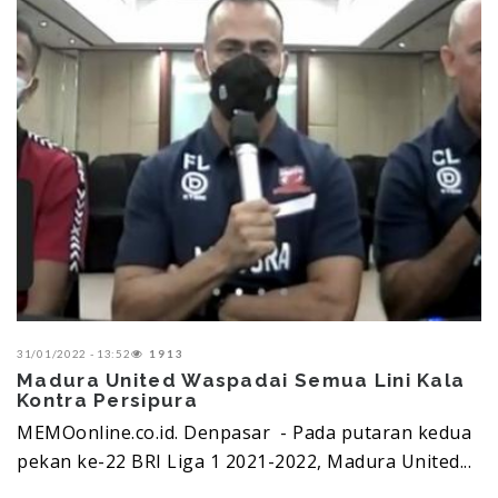
31/01/2022 - 13:52
1913
Madura United Waspadai Semua Lini Kala
Kontra Persipura
MEMOonline.co.id. Denpasar - Pada putaran kedua
pekan ke-22 BRI Liga 1 2021-2022, Madura United...