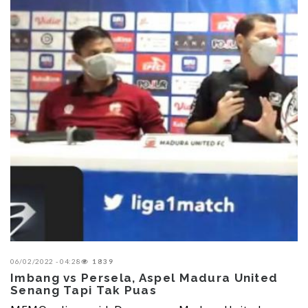
06/02/2022 - 04:28
1839
Imbang vs Persela, Aspel Madura United
Senang Tapi Tak Puas