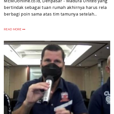
MEMOonline.co.id, Denpasar - Madura United yang
bertindak sebagai tuan rumah akhirnya harus rela
berbagi poin sama atas tim tamunya setelah...
READ MORE