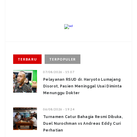
TERBARU
TERPOPULER
07/08/2026 - 15:07
Pelayanan RSUD dr. Haryoto Lumajang
Disorot, Pasien Meninggal Usai Diminta
Menunggu Dokter
06/08/2026 - 19:24
Turnamen Catur Bahagia Resmi Dibuka,
Duel Nurochman vs Andreas Eddy Curi
Perhatian