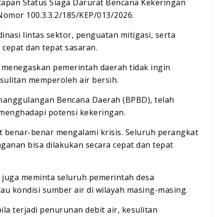
tapan Status Siaga Darurat Bencana Kekeringan
omor 100.3.3.2/185/KEP/013/2026.
inasi lintas sektor, penguatan mitigasi, serta
a cepat dan tepat sasaran.
menegaskan pemerintah daerah tidak ingin
litan memperoleh air bersih.
enanggulangan Bencana Daerah (BPBD), telah
 menghadapi potensi kekeringan.
 benar-benar mengalami krisis. Seluruh perangkat
ganan bisa dilakukan secara cepat dan tepat
i juga meminta seluruh pemerintah desa
 kondisi sumber air di wilayah masing-masing.
a terjadi penurunan debit air, kesulitan