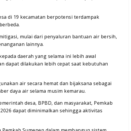
sa di 19 kecamatan berpotensi terdampak
berbeda.
itigasi, mulai dari penyaluran bantuan air bersih,
nanganan lainnya.
epada daerah yang selama ini lebih awal
an dapat dilakukan lebih cepat saat kebutuhan
gunakan air secara hemat dan bijaksana sebagai
mber daya air selama musim kemarau.
pemerintah desa, BPBD, dan masyarakat, Pemkab
026 dapat diminimalkan sehingga aktivitas
en Pemkab Sumenep dalam membangun sistem