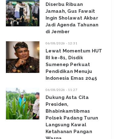
Diserbu Ribuan
Jamaah, Gus Fawait
Ingin Sholawat Akbar
Jadi Agenda Tahunan
di Jember
06/08/2026 - 12:31
Lewat Momentum HUT
RI ke-81, Disdik
Sumenep Perkuat
Pendidikan Menuju
Indonesia Emas 2045
06/08/2026 - 11:27
Dukung Asta Cita
Presiden,
Bhabinkamtibmas
Polsek Padang Turun
Langsung Kawal
Ketahanan Pangan
Warga