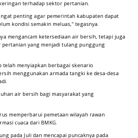
eringan terhadap sektor pertanian.
angat penting agar pemerintah kabupaten dapat
um kondisi semakin meluas," tegasnya.
ya mengancam ketersediaan air bersih, tetapi juga
r pertanian yang menjadi tulang punggung
p telah menyiapkan berbagai skenario
bersih menggunakan armada tangki ke desa-desa
di.
tuhan air bersih bagi masyarakat yang
rus memperbarui pemetaan wilayah rawan
rmasi cuaca dari BMKG.
ung pada Juli dan mencapai puncaknya pada