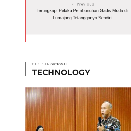
Previous
Terungkap! ‎Pelaku Pembunuhan Gadis Muda di
Lumajang Tetangganya Sendiri
THIS IS AN
OPTIONAL
TECHNOLOGY