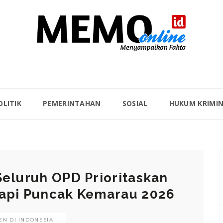
OLITIK
PEMERINTAHAN
SOSIAL
HUKUM KRIMI
Seluruh OPD Prioritaskan
dapi Puncak Kemarau 2026
N DI INDONESIA