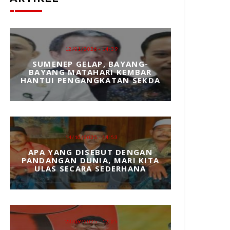
12/01/2026 - 14:39
SUMENEP GELAP, BAYANG-
BAYANG MATAHARI KEMBAR
HANTUI PENGANGKATAN SEKDA
14/10/2025 - 14:53
APA YANG DISEBUT DENGAN
PANDANGAN DUNIA, MARI KITA
ULAS SECARA SEDERHANA
23/09/2025 - 12:25