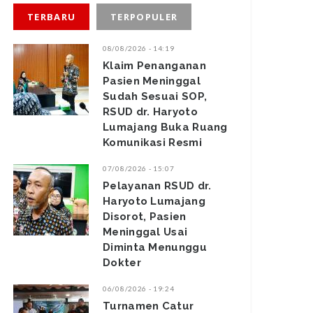
TERBARU
TERPOPULER
08/08/2026 - 14:19
Klaim Penanganan
Pasien Meninggal
Sudah Sesuai SOP,
RSUD dr. Haryoto
Lumajang Buka Ruang
Komunikasi Resmi
07/08/2026 - 15:07
Pelayanan RSUD dr.
Haryoto Lumajang
Disorot, Pasien
Meninggal Usai
Diminta Menunggu
Dokter
06/08/2026 - 19:24
Turnamen Catur