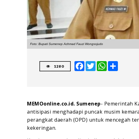
Foto: Bupati Sumenep Achmad Fauzi Wongsojudo
Facebook
Twitter
WhatsApp
Share
1280
MEMOonline.co.id. Sumenep
- Pemerintah 
antisipasi menghadapi puncak musim kemara
perangkat daerah (OPD) untuk mencegah terja
kekeringan.