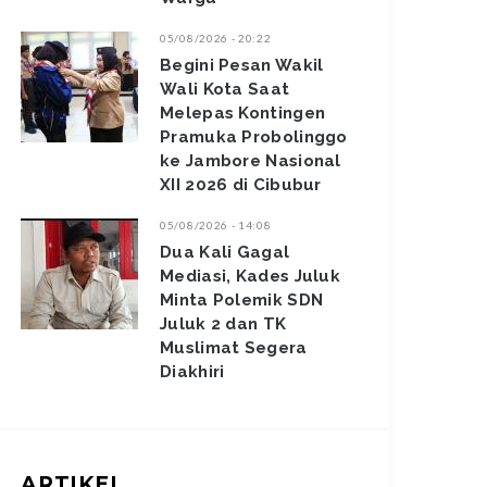
05/08/2026 - 20:22
Begini Pesan Wakil
Wali Kota Saat
Melepas Kontingen
Pramuka Probolinggo
ke Jambore Nasional
XII 2026 di Cibubur
05/08/2026 - 14:08
Dua Kali Gagal
Mediasi, Kades Juluk
Minta Polemik SDN
Juluk 2 dan TK
Muslimat Segera
Diakhiri
ARTIKEL