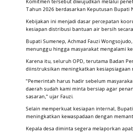
Komitmen tersebut diwujudkan melalui pene
Tahun 2026 berdasarkan Keputusan Bupati N
Kebijakan ini menjadi dasar percepatan koord
kesiapan distribusi bantuan air bersih secar
Bupati Sumenep, Achmad Fauzi Wongsojudo, 
menunggu hingga masyarakat mengalami kesu
Karena itu, seluruh OPD, terutama Badan P
diinstruksikan meningkatkan kesiapsiagaan
"Pemerintah harus hadir sebelum masyarakat
daerah sudah kami minta bersiap agar penan
sasaran," ujar Fauzi.
Selain memperkuat kesiapan internal, Bupat
meningkatkan kewaspadaan dengan memantau
Kepala desa diminta segera melaporkan apabil