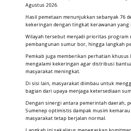
Agustus 2026.
Hasil pemetaan menunjukkan sebanyak 76 de
kekeringan dengan tingkat kerawanan yang 
Wilayah tersebut menjadi prioritas program m
pembangunan sumur bor, hingga langkah pe
Pemkab juga memberikan perhatian khusus k
mengalami kekeringan agar distribusi bantu
masyarakat meningkat.
Di sisi lain, masyarakat diimbau untuk meng
bagian dari upaya menjaga ketersediaan su
Dengan sinergi antara pemerintah daerah, 
Sumenep optimistis dampak musim kemarau 2
masyarakat tetap berjalan normal.
Langkah ini sekaligus menegaskan komitm