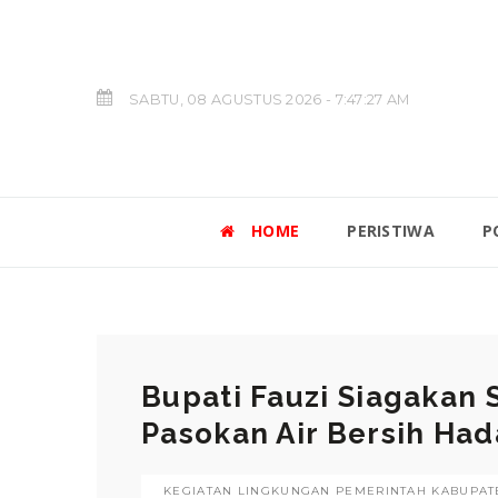
SABTU, 08 AGUSTUS 2026 - 7:47:29 AM
HOME
PERISTIWA
P
Bupati Fauzi Siagakan 
Pasokan Air Bersih Ha
KEGIATAN LINGKUNGAN PEMERINTAH KABUPATE