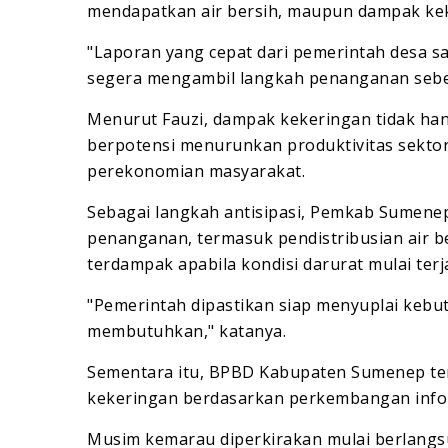
mendapatkan air bersih, maupun dampak kek
"Laporan yang cepat dari pemerintah desa s
segera mengambil langkah penanganan sebel
Menurut Fauzi, dampak kekeringan tidak han
berpotensi menurunkan produktivitas sekto
perekonomian masyarakat.
Sebagai langkah antisipasi, Pemkab Sumene
penanganan, termasuk pendistribusian air 
terdampak apabila kondisi darurat mulai terja
"Pemerintah dipastikan siap menyuplai kebu
membutuhkan," katanya.
Sementara itu, BPBD Kabupaten Sumenep te
kekeringan berdasarkan perkembangan info
Musim kemarau diperkirakan mulai berlangs