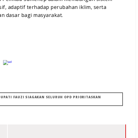
f, adaptif terhadap perubahan iklim, serta
an dasar bagi masyarakat.
 BUPATI FAUZI SIAGAKAN SELURUH OPD PRIORITASKAN