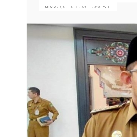
MINGGU, 05 JULI 2026 - 20:46 WIB