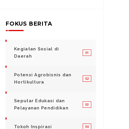
FOKUS BERITA
Kegiatan Sosial di
01
Daerah
Potensi Agrobisnis dan
02
Hortikultura
Seputar Edukasi dan
03
Pelayanan Pendidikan
Tokoh Inspirasi
04