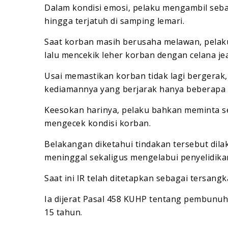
Dalam kondisi emosi, pelaku mengambil seb
hingga terjatuh di samping lemari.
Saat korban masih berusaha melawan, pel
lalu mencekik leher korban dengan celana je
Usai memastikan korban tidak lagi bergerak
kediamannya yang berjarak hanya beberapa me
Keesokan harinya, pelaku bahkan meminta s
mengecek kondisi korban.
Belakangan diketahui tindakan tersebut dil
meninggal sekaligus mengelabui penyelidika
Saat ini IR telah ditetapkan sebagai tersang
Ia dijerat Pasal 458 KUHP tentang pembunu
15 tahun.