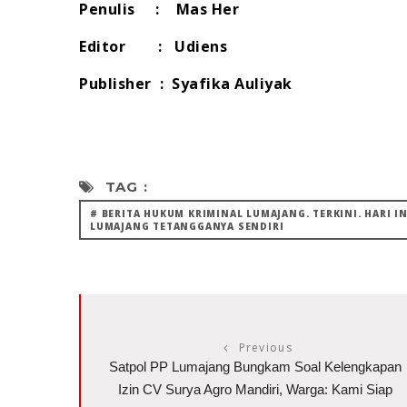
Penulis : Mas Her
Editor : Udiens
Publisher : Syafika Auliyak
TAG :
# BERITA HUKUM KRIMINAL LUMAJANG. TERKINI. HARI I
LUMAJANG TETANGGANYA SENDIRI
Previous
Satpol PP Lumajang Bungkam Soal Kelengkapan
‎Izin CV Surya Agro Mandiri, Warga: Kami Siap