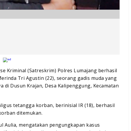
se Kriminal (Satreskrim) Polres Lumajang berhasil
inda Tri Agustin (22), seorang gadis muda yang
a di Dusun Krajan, Desa Kalipenggung, Kecamatan
gus tetangga korban, berinisial IR (18), berhasil
 korban ditemukan.
zul Aulia, mengatakan pengungkapan kasus