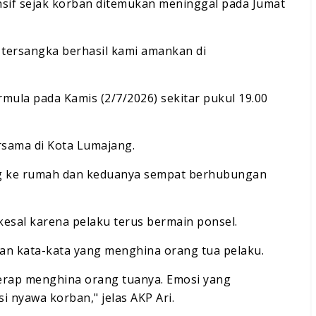
ensif sejak korban ditemukan meninggal pada Jumat
 tersangka berhasil kami amankan di
rmula pada Kamis (2/7/2026) sekitar pukul 19.00
rsama di Kota Lumajang.
ng ke rumah dan keduanya sempat berhubungan
 kesal karena pelaku terus bermain ponsel.
n kata-kata yang menghina orang tua pelaku.
kerap menghina orang tuanya. Emosi yang
nyawa korban," jelas AKP Ari.