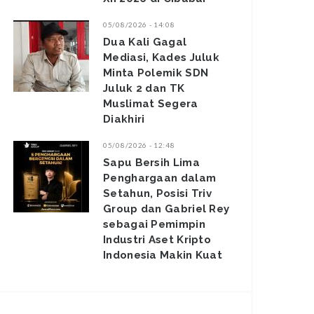
05/08/2026 - 14:08
Dua Kali Gagal
Mediasi, Kades Juluk
Minta Polemik SDN
Juluk 2 dan TK
Muslimat Segera
Diakhiri
05/08/2026 - 12:48
Sapu Bersih Lima
Penghargaan dalam
Setahun, Posisi Triv
Group dan Gabriel Rey
sebagai Pemimpin
Industri Aset Kripto
Indonesia Makin Kuat