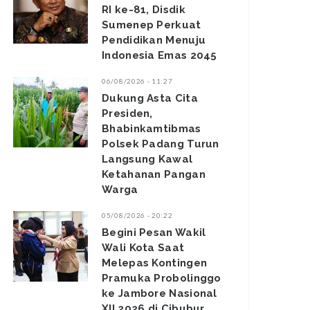
RI ke-81, Disdik
Sumenep Perkuat
Pendidikan Menuju
Indonesia Emas 2045
06/08/2026 - 11:27
Dukung Asta Cita
Presiden,
Bhabinkamtibmas
Polsek Padang Turun
Langsung Kawal
Ketahanan Pangan
Warga
05/08/2026 - 20:22
Begini Pesan Wakil
Wali Kota Saat
Melepas Kontingen
Pramuka Probolinggo
ke Jambore Nasional
XII 2026 di Cibubur