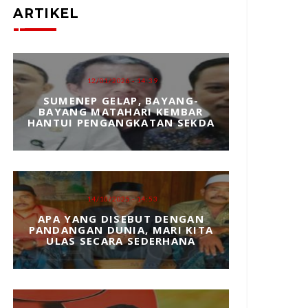
ARTIKEL
12/01/2026 - 14:39
SUMENEP GELAP, BAYANG-
BAYANG MATAHARI KEMBAR
HANTUI PENGANGKATAN SEKDA
14/10/2025 - 14:53
APA YANG DISEBUT DENGAN
PANDANGAN DUNIA, MARI KITA
ULAS SECARA SEDERHANA