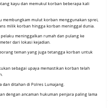
atang kayu dan memukul korban beberapa kali
aku membungkam mulut korban menggunakan sprei,
ans milik korban hingga korban meninggal dunia.
, pelaku meninggalkan rumah dan pulang ke
ter dari lokasi kejadian.
eorang teman yang juga tetangga korban untuk
akukan sebagai upaya memastikan korban telah
n.
ka dan ditahan di Polres Lumajang.
han dengan ancaman hukuman penjara paling lama