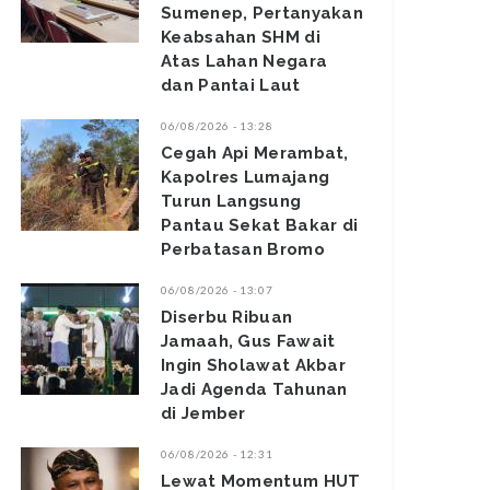
Sumenep, Pertanyakan
Keabsahan SHM di
Atas Lahan Negara
dan Pantai Laut
06/08/2026 - 13:28
‎Cegah Api Merambat,
Kapolres Lumajang
Turun Langsung
Pantau Sekat Bakar di
Perbatasan Bromo ‎
06/08/2026 - 13:07
Diserbu Ribuan
Jamaah, Gus Fawait
Ingin Sholawat Akbar
Jadi Agenda Tahunan
di Jember
06/08/2026 - 12:31
Lewat Momentum HUT