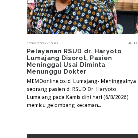
07/08/2026 - 15:07
12
Pelayanan RSUD dr. Haryoto
Lumajang Disorot, Pasien
Meninggal Usai Diminta
Menunggu Dokter
MEMOonline.co.id. Lumajang-‎ Meninggalnya
seorang pasien di RSUD Dr. Haryoto
Lumajang pada Kamis dini hari (6/8/2026)
memicu gelombang kecaman...