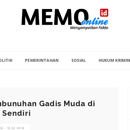
OLITIK
PEMERINTAHAN
SOSIAL
HUKUM KRIMI
mbunuhan Gadis Muda di
Sendiri
6 - 15:32 WIB