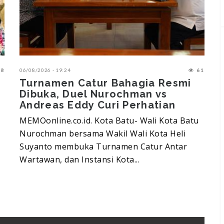
8
06/08/2026 - 19:24
61
0
Turnamen Catur Bahagia Resmi
Dibuka, Duel Nurochman vs
Andreas Eddy Curi Perhatian
MEMOonline.co.id. Kota Batu- Wali Kota Batu
M
Nurochman bersama Wakil Wali Kota Heli
T
Suyanto membuka Turnamen Catur Antar
k
Wartawan, dan Instansi Kota...
P