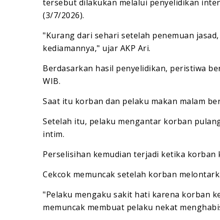
tersebut dilakukan melalui penyelidikan int
(3/7/2026).
"Kurang dari sehari setelah penemuan jasad,
kediamannya," ujar AKP Ari.
Berdasarkan hasil penyelidikan, peristiwa be
WIB.
Saat itu korban dan pelaku makan malam be
Setelah itu, pelaku mengantar korban pula
intim.
Perselisihan kemudian terjadi ketika korban
Cekcok memuncak setelah korban melontarka
"Pelaku mengaku sakit hati karena korban 
memuncak membuat pelaku nekat menghabisi 