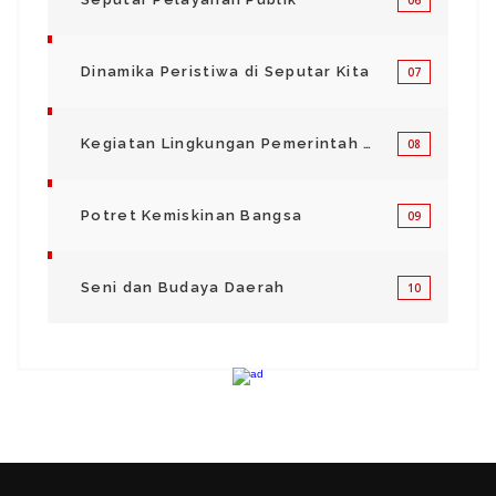
Dinamika Peristiwa di Seputar Kita
07
Kegiatan Lingkungan Pemerintah Kabupaten di Indonesia
08
Potret Kemiskinan Bangsa
09
Seni dan Budaya Daerah
10