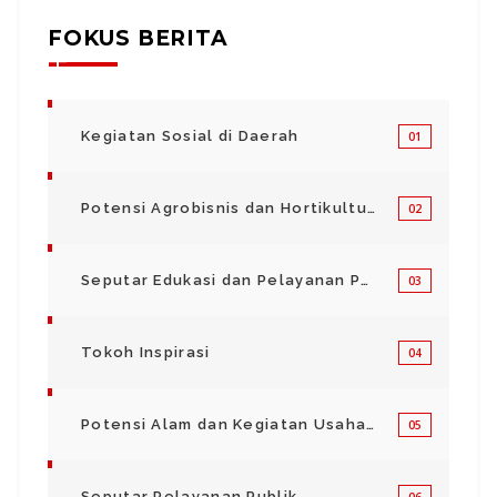
FOKUS BERITA
Kegiatan Sosial di Daerah
01
Potensi Agrobisnis dan Hortikultura
02
Seputar Edukasi dan Pelayanan Pendidikan
03
Tokoh Inspirasi
04
Potensi Alam dan Kegiatan Usaha Kecil Menegah
05
Seputar Pelayanan Publik
06