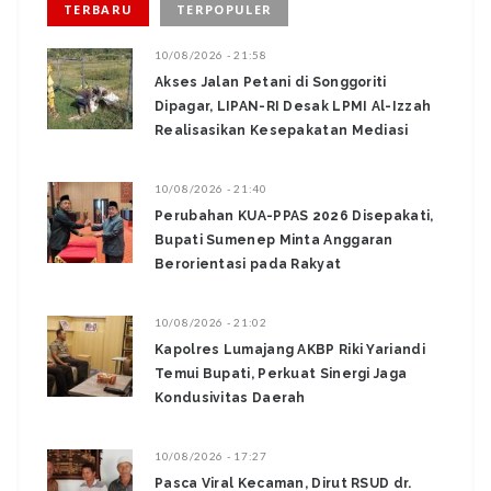
TERBARU
TERPOPULER
10/08/2026 - 21:58
Akses Jalan Petani di Songgoriti
Dipagar, LIPAN-RI Desak LPMI Al-Izzah
Realisasikan Kesepakatan Mediasi
10/08/2026 - 21:40
Perubahan KUA-PPAS 2026 Disepakati,
Bupati Sumenep Minta Anggaran
Berorientasi pada Rakyat
10/08/2026 - 21:02
‎Kapolres Lumajang AKBP Riki Yariandi
Temui Bupati, Perkuat Sinergi Jaga
Kondusivitas Daerah
10/08/2026 - 17:27
‎Pasca Viral Kecaman, Dirut RSUD dr.