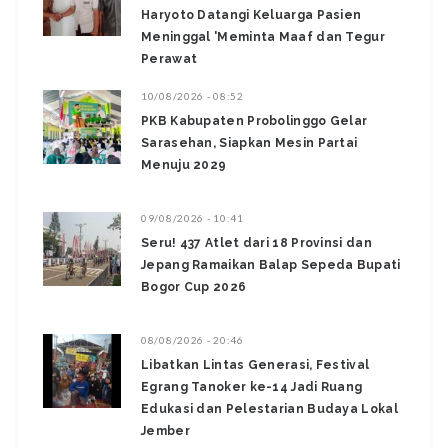
Haryoto Datangi Keluarga Pasien
Meninggal 'Meminta Maaf dan Tegur
Perawat ‎
10/08/2026 - 08:52
PKB Kabupaten Probolinggo Gelar
Sarasehan, Siapkan Mesin Partai
Menuju 2029
09/08/2026 - 10:41
Seru! 437 Atlet dari 18 Provinsi dan
Jepang Ramaikan Balap Sepeda Bupati
Bogor Cup 2026
08/08/2026 - 20:46
Libatkan Lintas Generasi, Festival
Egrang Tanoker ke-14 Jadi Ruang
Edukasi dan Pelestarian Budaya Lokal
Jember