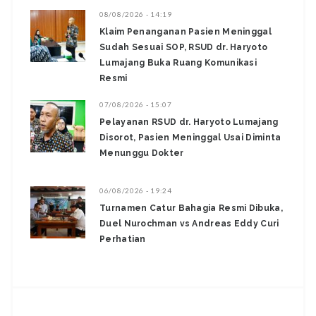
08/08/2026 - 14:19
Klaim Penanganan Pasien Meninggal
Sudah Sesuai SOP, RSUD dr. Haryoto
Lumajang Buka Ruang Komunikasi
Resmi
07/08/2026 - 15:07
Pelayanan RSUD dr. Haryoto Lumajang
Disorot, Pasien Meninggal Usai Diminta
Menunggu Dokter
06/08/2026 - 19:24
Turnamen Catur Bahagia Resmi Dibuka,
Duel Nurochman vs Andreas Eddy Curi
Perhatian