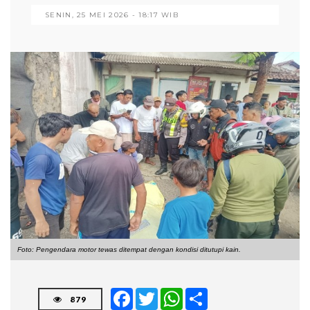
SENIN, 25 MEI 2026 - 18:17 WIB
Foto: Pengendara motor tewas ditempat dengan kondisi ditutupi kain.
Facebook
Twitter
WhatsApp
Share
879