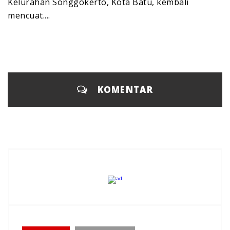
Kelurahan Songgokerto, Kota Batu, kembali
mencuat....
KOMENTAR