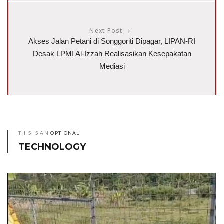
Next Post
Akses Jalan Petani di Songgoriti Dipagar, LIPAN-RI
Desak LPMI Al-Izzah Realisasikan Kesepakatan
Mediasi
THIS IS AN
OPTIONAL
TECHNOLOGY