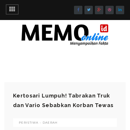
Kertosari Lumpuh! Tabrakan Truk
dan Vario Sebabkan Korban Tewas
PERISTIWA - DAERAH