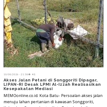
10/08/2026 - 21:58
41
Akses Jalan Petani di Songgoriti Dipagar,
LIPAN-RI Desak LPMI Al-Izzah Realisasikan
Kesepakatan Mediasi
MEMOonline.co.id. Kota Batu- Persoalan akses jalan
menuju lahan pertanian di kawasan Songgoriti,