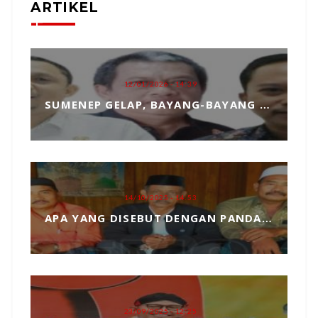
ARTIKEL
12/01/2026 - 14:39
SUMENEP GELAP, BAYANG-BAYANG MATAHARI KEMBAR HANTUI PENGANGKATAN SEKDA
14/10/2025 - 14:53
APA YANG DISEBUT DENGAN PANDANGAN DUNIA, MARI KITA ULAS SECARA SEDERHANA
23/09/2025 - 12:25