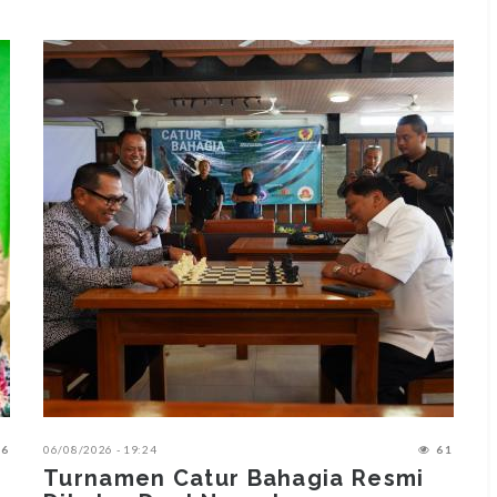
6
06/08/2026 - 19:24
61
0
Turnamen Catur Bahagia Resmi