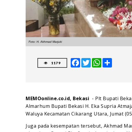
Foto: H. Akhmad Marjuki
Facebook
Twitter
WhatsApp
Share
1179
MEMOonline.co.id, Bekasi
- Plt Bupati Bek
Almarhum Bupati Bekasi H. Eka Supria Atma
Waluya Kecamatan Cikarang Utara, Jumat (05/
Juga pada kesempatan tersebut, Akhmad Mar