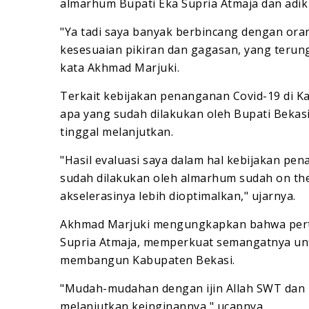
almarhum Bupati Eka Supria Atmaja dan adik
"Ya tadi saya banyak berbincang dengan ora
kesesuaian pikiran dan gagasan, yang teru
kata Akhmad Marjuki.
Terkait kebijakan penanganan Covid-19 di 
apa yang sudah dilakukan oleh Bupati Bekasi
tinggal melanjutkan.
"Hasil evaluasi saya dalam hal kebijakan pe
sudah dilakukan oleh almarhum sudah on the 
akselerasinya lebih dioptimalkan," ujarnya.
Akhmad Marjuki mengungkapkan bahwa pert
Supria Atmaja, memperkuat semangatnya unt
membangun Kabupaten Bekasi.
"Mudah-mudahan dengan ijin Allah SWT dan r
melanjutkan keinginannya," ucapnya.