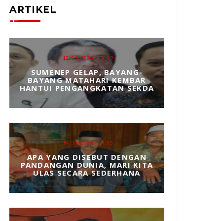
ARTIKEL
12/01/2026 - 14:39
SUMENEP GELAP, BAYANG-
BAYANG MATAHARI KEMBAR
HANTUI PENGANGKATAN SEKDA
14/10/2025 - 14:53
APA YANG DISEBUT DENGAN
PANDANGAN DUNIA, MARI KITA
ULAS SECARA SEDERHANA