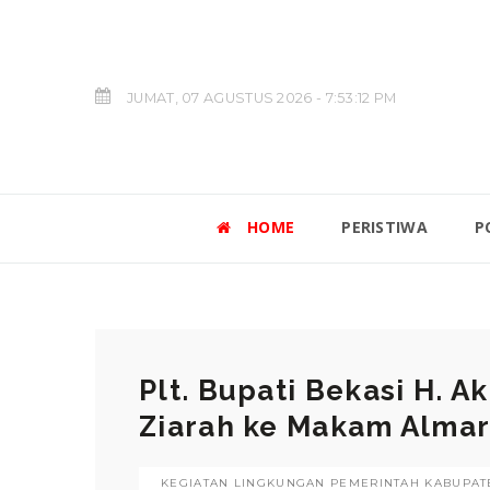
JUMAT, 07 AGUSTUS 2026 - 7:53:13 PM
HOME
PERISTIWA
P
Plt. Bupati Bekasi H. 
Ziarah ke Makam Almar
KEGIATAN LINGKUNGAN PEMERINTAH KABUPATE