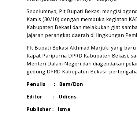
Sebelumnya, Plt Bupati Bekasi mengisi agen
Kamis (30/10) dengan membuka kegiatan KAD
Kabupaten Bekasi dan melakukan giat samban
jajaran perangkat daerah di lingkungan Pem
Plt Bupati Bekasi Akhmad Marjuki yang baru 
Rapat Paripurna DPRD Kabupaten Bekasi, sa
Menteri Dalam Negeri dan diagendakan pelan
gedung DPRD Kabupaten Bekasi, pertengaha
Penulis : Bam/Don
Editor : Udiens
Publisher : Isma