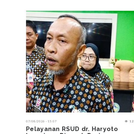
07/08/2026 - 15:07
12
Pelayanan RSUD dr. Haryoto