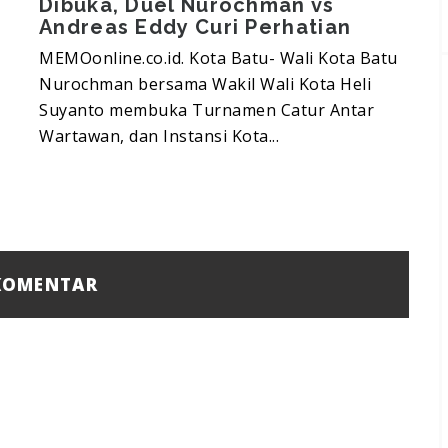
Dibuka, Duel Nurochman vs
Andreas Eddy Curi Perhatian
MEMOonline.co.id. Kota Batu- Wali Kota Batu
M
Nurochman bersama Wakil Wali Kota Heli
T
Suyanto membuka Turnamen Catur Antar
k
Wartawan, dan Instansi Kota...
P
OMENTAR