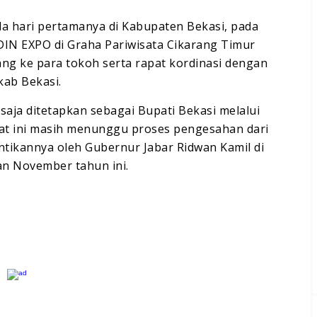
da hari pertamanya di Kabupaten Bekasi, pada
IN EXPO di Graha Pariwisata Cikarang Timur
g ke para tokoh serta rapat kordinasi dengan
kab Bekasi.
saja ditetapkan sebagai Bupati Bekasi melalui
at ini masih menunggu proses pengesahan dari
tikannya oleh Gubernur Jabar Ridwan Kamil di
n November tahun ini.