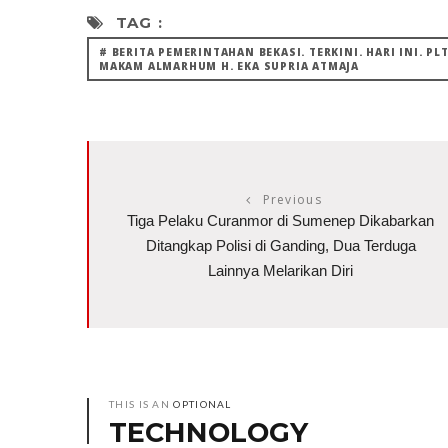
TAG :
# BERITA PEMERINTAHAN BEKASI. TERKINI. HARI INI. P
MAKAM ALMARHUM H. EKA SUPRIA ATMAJA
Previous
Tiga Pelaku Curanmor di Sumenep Dikabarkan
Ditangkap Polisi di Ganding, Dua Terduga
Lainnya Melarikan Diri
THIS IS AN
OPTIONAL
TECHNOLOGY