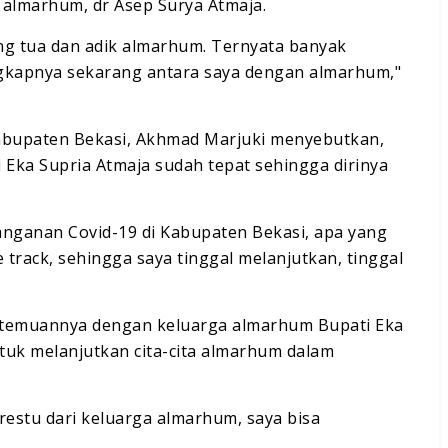
 almarhum, dr Asep Surya Atmaja.
ng tua dan adik almarhum. Ternyata banyak
ngkapnya sekarang antara saya dengan almarhum,"
Kabupaten Bekasi, Akhmad Marjuki menyebutkan,
 Eka Supria Atmaja sudah tepat sehingga dirinya
nanganan Covid-19 di Kabupaten Bekasi, apa yang
track, sehingga saya tinggal melanjutkan, tinggal
emuannya dengan keluarga almarhum Bupati Eka
uk melanjutkan cita-cita almarhum dalam
estu dari keluarga almarhum, saya bisa