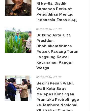
RI ke-81, Disdik
Sumenep Perkuat
Pendidikan Menuju
Indonesia Emas 2045
06/08/2026 - 11:27
Dukung Asta Cita
Presiden,
Bhabinkamtibmas
Polsek Padang Turun
Langsung Kawal
Ketahanan Pangan
Warga
05/08/2026 - 20:22
Begini Pesan Wakil
Wali Kota Saat
Melepas Kontingen
Pramuka Probolinggo
ke Jambore Nasional
XII 2026 di Cibubur