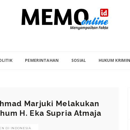
OLITIK
PEMERINTAHAN
SOSIAL
HUKUM KRIMI
Akhmad Marjuki Melakukan
hum H. Eka Supria Atmaja
N DI INDONESIA