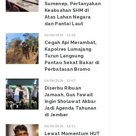
Sumenep, Pertanyakan
Keabsahan SHM di
Atas Lahan Negara
dan Pantai Laut
06/08/2026 - 13:28
‎Cegah Api Merambat,
Kapolres Lumajang
Turun Langsung
Pantau Sekat Bakar di
Perbatasan Bromo ‎
06/08/2026 - 13:07
Diserbu Ribuan
Jamaah, Gus Fawait
Ingin Sholawat Akbar
Jadi Agenda Tahunan
di Jember
06/08/2026 - 12:31
Lewat Momentum HUT