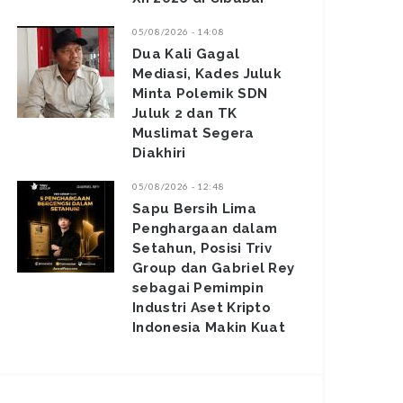
05/08/2026 - 14:08
Dua Kali Gagal
Mediasi, Kades Juluk
Minta Polemik SDN
Juluk 2 dan TK
Muslimat Segera
Diakhiri
05/08/2026 - 12:48
Sapu Bersih Lima
Penghargaan dalam
Setahun, Posisi Triv
Group dan Gabriel Rey
sebagai Pemimpin
Industri Aset Kripto
Indonesia Makin Kuat