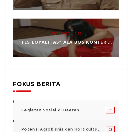
04/08/2025 - 15:33
"TES LOYALITAS" ALA BOS KONTER HP, TOPENG MANIPULASI BERKEDOK KEPERCAYAAN
FOKUS BERITA
Kegiatan Sosial di Daerah
01
Potensi Agrobisnis dan Hortikultura
02