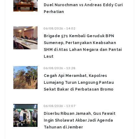
Duel Nurochman vs Andreas Eddy Curi
Perhatian
06/08/2026 - 14:02
Brigade 571 Kembali Geruduk BPN
Sumenep, Pertanyakan Keabsahan
SHM di Atas Lahan Negara dan Pantai
Laut
06/08/2026 - 13:28
‎Cegah Api Merambat, Kapolres
Lumajang Turun Langsung Pantau
Sekat Bakar di Perbatasan Bromo ‎
06/08/2026 - 13:07
Diserbu Ribuan Jamaah, Gus Fawait
Ingin Sholawat Akbar Jadi Agenda
Tahunan di Jember