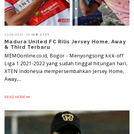
22/08/2021 - 20:48
2535
Madura United FC Rilis Jersey Home, Away
& Third Terbaru
MEMOonline.co.id, Bogor - Menyongsong kick-off
Liga 1 2021-2022 yang sudah tinggal hitungan hari,
XTEN Indonesia mempersembahkan Jersey Home,
Away,...
READ MORE