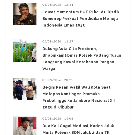
06/08/2026 - 12:31
Lewat Momentum HUT RI ke-81, Disdik
Sumenep Perkuat Pendidikan Menuju
Indonesia Emas 2045
06/08/2026 - 11:27
Dukung Asta Cita Presiden,
Bhabinkamtibmas Polsek Padang Turun
Langsung Kawal Ketahanan Pangan
Warga
05/08/2026 - 20:22
Begini Pesan Wakil Wali Kota Saat
Melepas Kontingen Pramuka
Probolinggo ke Jambore Nasional XII
2026 di Cibubur
05/08/2026 - 14:08
Dua Kali Gagal Mediasi, Kades Juluk
Minta Polemik SDN Juluk 2 dan TK