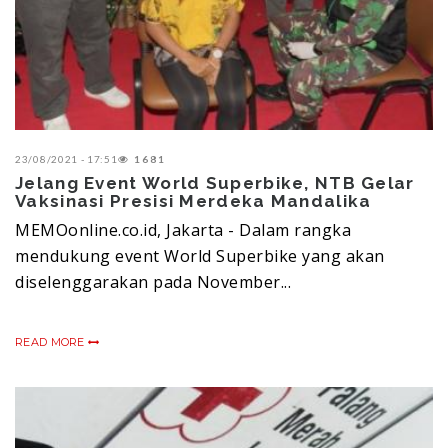
23/08/2021 - 17:51
1681
Jelang Event World Superbike, NTB Gelar
Vaksinasi Presisi Merdeka Mandalika
MEMOonline.co.id, Jakarta - Dalam rangka
mendukung event World Superbike yang akan
diselenggarakan pada November...
READ MORE