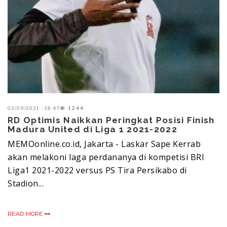
02/09/2021 - 18:47
1244
RD Optimis Naikkan Peringkat Posisi Finish
Madura United di Liga 1 2021-2022
MEMOonline.co.id, Jakarta - Laskar Sape Kerrab
akan melakoni laga perdananya di kompetisi BRI
Liga1 2021-2022 versus PS Tira Persikabo di
Stadion...
READ MORE