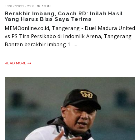
03/09/2021 - 22:03
1380
Berakhir Imbang, Coach RD: Inilah Hasil
Yang Harus Bisa Saya Terima
MEMOonline.co.id, Tangerang - Duel Madura United
vs PS Tira Persikabo di Indomilk Arena, Tangerang
Banten berakhir imbang 1 -...
READ MORE