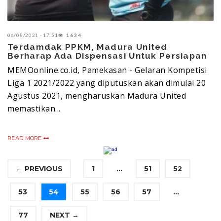
06/08/2021 - 17:51
1634
Terdamdak PPKM, Madura United
Berharap Ada Dispensasi Untuk Persiapan
MEMOonline.co.id, Pamekasan - Gelaran Kompetisi
Liga 1 2021/2022 yang diputuskan akan dimulai 20
Agustus 2021, mengharuskan Madura United
memastikan...
READ MORE
← PREVIOUS
1
...
51
52
53
54
55
56
57
...
77
NEXT →