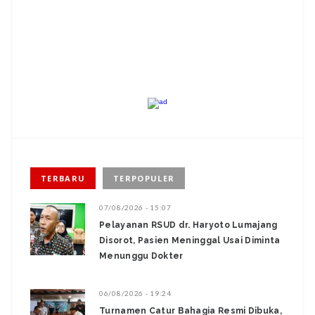
TERBARU
TERPOPULER
07/08/2026 - 15:07
Pelayanan RSUD dr. Haryoto Lumajang
Disorot, Pasien Meninggal Usai Diminta
Menunggu Dokter
06/08/2026 - 19:24
Turnamen Catur Bahagia Resmi Dibuka,