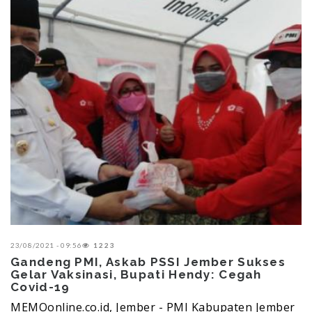
23/08/2021 - 09:56
1223
Gandeng PMI, Askab PSSI Jember Sukses
Gelar Vaksinasi, Bupati Hendy: Cegah
Covid-19
MEMOonline.co.id, Jember - PMI Kabupaten Jember