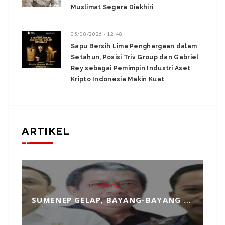
Muslimat Segera Diakhiri
05/08/2026 - 12:48
Sapu Bersih Lima Penghargaan dalam
Setahun, Posisi Triv Group dan Gabriel
Rey sebagai Pemimpin Industri Aset
Kripto Indonesia Makin Kuat
ARTIKEL
12/01/2026 - 14:39
SUMENEP GELAP, BAYANG-BAYANG MATAHARI KEMBAR HANTUI PENGANGKATAN SEKDA