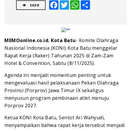
Facebook
Twitter
WhatsApp
Share
1038
MEMOonline.co.id. Kota Batu
- Komite Olahraga
Nasional Indonesia (KONI) Kota Batu menggelar
Rapat Kerja (Raker) Tahunan 2025 di Zam-Zam
Hotel & Convention, Sabtu (8/11/2025).
Agenda ini menjadi momentum penting untuk
mengevaluasi hasil pelaksanaan Pekan Olahraga
Provinsi (Porprov) Jawa Timur IX sekaligus
menyusun program pembinaan atlet menuju
Porprov 2027.
Ketua KONI Kota Batu, Sentot Ari Wahyudi,
menyampaikan bahwa rapat kerja tersebut menjadi