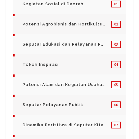
Kegiatan Sosial di Daerah
01
Potensi Agrobisnis dan Hortikultura
02
Seputar Edukasi dan Pelayanan Pendidikan
03
Tokoh Inspirasi
04
Potensi Alam dan Kegiatan Usaha Kecil Menegah
05
Seputar Pelayanan Publik
06
Dinamika Peristiwa di Seputar Kita
07