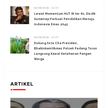
06/08/2026 - 12:31
Lewat Momentum HUT RI ke-81, Disdik
Sumenep Perkuat Pendidikan Menuju
Indonesia Emas 2045
06/08/2026 - 11:27
Dukung Asta Cita Presiden,
Bhabinkamtibmas Polsek Padang Turun
Langsung Kawal Ketahanan Pangan
Warga
ARTIKEL