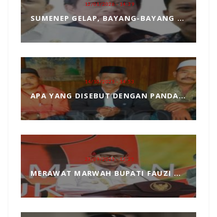
12/01/2026 - 14:39
SUMENEP GELAP, BAYANG-BAYANG MATAHARI KEMBAR HANTUI PENGANGKATAN SEKDA
14/10/2025 - 14:53
APA YANG DISEBUT DENGAN PANDANGAN DUNIA, MARI KITA ULAS SECARA SEDERHANA
23/09/2025 - 12:25
MERAWAT MARWAH BUPATI FAUZI DARI TANGAN JAHIL PENYELENGGARA EVENT MCF 2025