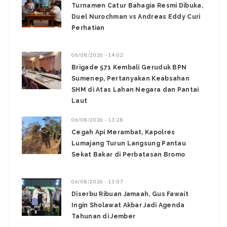
Turnamen Catur Bahagia Resmi Dibuka,
Duel Nurochman vs Andreas Eddy Curi
Perhatian
06/08/2026 - 14:02
Brigade 571 Kembali Geruduk BPN
Sumenep, Pertanyakan Keabsahan
SHM di Atas Lahan Negara dan Pantai
Laut
06/08/2026 - 13:28
‎Cegah Api Merambat, Kapolres
Lumajang Turun Langsung Pantau
Sekat Bakar di Perbatasan Bromo ‎
06/08/2026 - 13:07
Diserbu Ribuan Jamaah, Gus Fawait
Ingin Sholawat Akbar Jadi Agenda
Tahunan di Jember