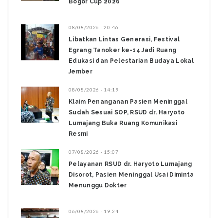
Bogor Cup 2026
08/08/2026 - 20:46
Libatkan Lintas Generasi, Festival
Egrang Tanoker ke-14 Jadi Ruang
Edukasi dan Pelestarian Budaya Lokal
Jember
08/08/2026 - 14:19
Klaim Penanganan Pasien Meninggal
Sudah Sesuai SOP, RSUD dr. Haryoto
Lumajang Buka Ruang Komunikasi
Resmi
07/08/2026 - 15:07
Pelayanan RSUD dr. Haryoto Lumajang
Disorot, Pasien Meninggal Usai Diminta
Menunggu Dokter
06/08/2026 - 19:24