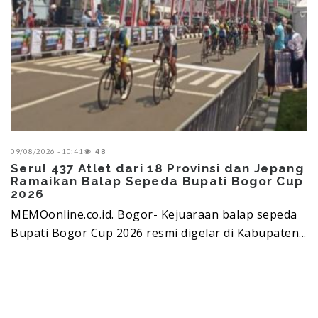
09/08/2026 - 10:41
48
Seru! 437 Atlet dari 18 Provinsi dan Jepang
Ramaikan Balap Sepeda Bupati Bogor Cup
2026
MEMOonline.co.id. Bogor- Kejuaraan balap sepeda
Bupati Bogor Cup 2026 resmi digelar di Kabupaten...