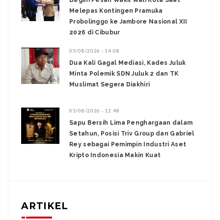
Begini Pesan Wakil Wali Kota Saat
Melepas Kontingen Pramuka
Probolinggo ke Jambore Nasional XII
2026 di Cibubur
05/08/2026 - 14:08
Dua Kali Gagal Mediasi, Kades Juluk
Minta Polemik SDN Juluk 2 dan TK
Muslimat Segera Diakhiri
05/08/2026 - 12:48
Sapu Bersih Lima Penghargaan dalam
Setahun, Posisi Triv Group dan Gabriel
Rey sebagai Pemimpin Industri Aset
Kripto Indonesia Makin Kuat
ARTIKEL