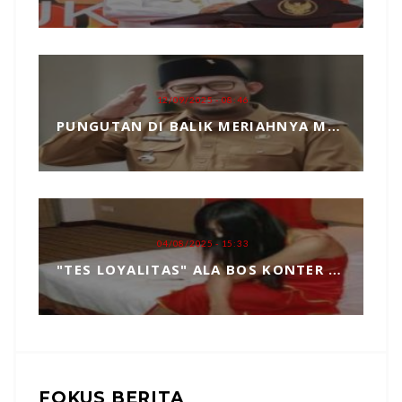
12/09/2025 - 08:46
PUNGUTAN DI BALIK MERIAHNYA MADURA CULTURE FESTIVAL 2025 RP739 JUTA DAN PENGKHIANATAN TERHADAP BUPATI FAUZI
04/08/2025 - 15:33
"TES LOYALITAS" ALA BOS KONTER HP, TOPENG MANIPULASI BERKEDOK KEPERCAYAAN
FOKUS BERITA