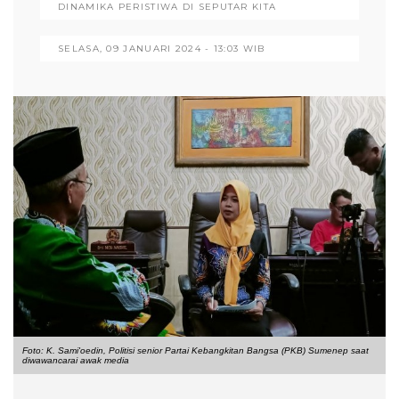
DINAMIKA PERISTIWA DI SEPUTAR KITA
SELASA, 09 JANUARI 2024 - 13:03 WIB
Foto: K. Sami'oedin, Politisi senior Partai Kebangkitan Bangsa (PKB) Sumenep saat
diwawancarai awak media