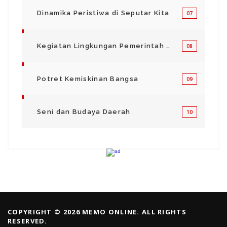
Dinamika Peristiwa di Seputar Kita
07
Kegiatan Lingkungan Pemerintah Kabupaten di Indonesia
08
Potret Kemiskinan Bangsa
09
Seni dan Budaya Daerah
10
COPYRIGHT © 2026 MEMO ONLINE. ALL RIGHTS
RESERVED.