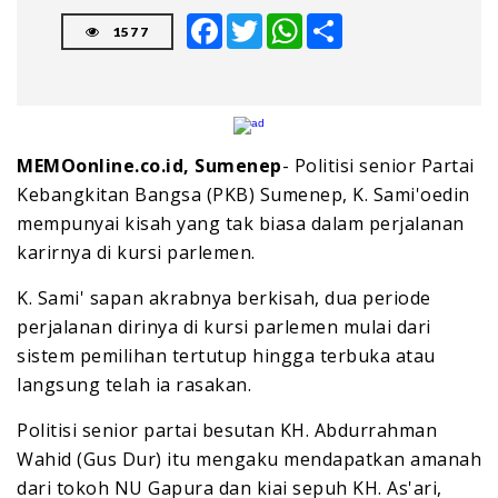
Facebook
Twitter
WhatsApp
Share
1577
MEMOonline.co.id, Sumenep
- Politisi senior Partai
Kebangkitan Bangsa (PKB) Sumenep, K. Sami'oedin
mempunyai kisah yang tak biasa dalam perjalanan
karirnya di kursi parlemen.
K. Sami' sapan akrabnya berkisah, dua periode
perjalanan dirinya di kursi parlemen mulai dari
sistem pemilihan tertutup hingga terbuka atau
langsung telah ia rasakan.
Politisi senior partai besutan KH. Abdurrahman
Wahid (Gus Dur) itu mengaku mendapatkan amanah
dari tokoh NU Gapura dan kiai sepuh KH. As'ari,