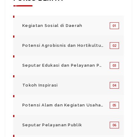
Kegiatan Sosial di Daerah
01
Potensi Agrobisnis dan Hortikultura
02
Seputar Edukasi dan Pelayanan Pendidikan
03
Tokoh Inspirasi
04
Potensi Alam dan Kegiatan Usaha Kecil Menegah
05
Seputar Pelayanan Publik
06