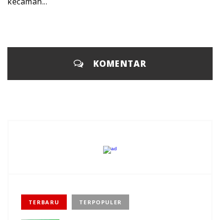
kecaman...
KOMENTAR
TERBARU
TERPOPULER