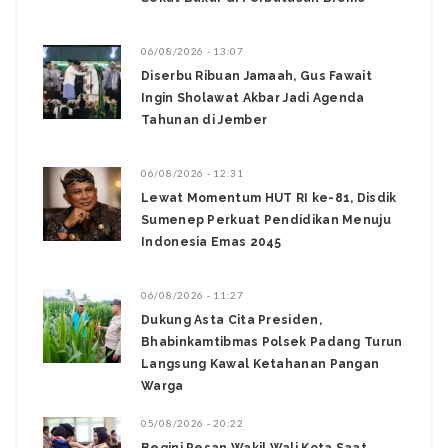
06/08/2026 - 13:07
Diserbu Ribuan Jamaah, Gus Fawait
Ingin Sholawat Akbar Jadi Agenda
Tahunan di Jember
06/08/2026 - 12:31
Lewat Momentum HUT RI ke-81, Disdik
Sumenep Perkuat Pendidikan Menuju
Indonesia Emas 2045
06/08/2026 - 11:27
Dukung Asta Cita Presiden,
Bhabinkamtibmas Polsek Padang Turun
Langsung Kawal Ketahanan Pangan
Warga
05/08/2026 - 20:22