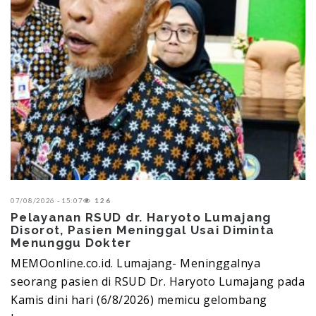
07/08/2026 - 15:07
126
Pelayanan RSUD dr. Haryoto Lumajang
Disorot, Pasien Meninggal Usai Diminta
Menunggu Dokter
MEMOonline.co.id. Lumajang-‎ Meninggalnya
seorang pasien di RSUD Dr. Haryoto Lumajang pada
Kamis dini hari (6/8/2026) memicu gelombang