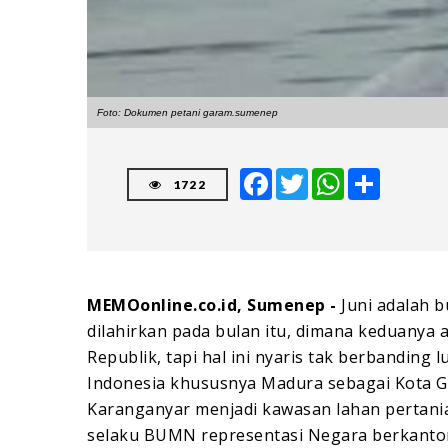
Foto: Dokumen petani garam.sumenep
Facebook
Twitter
WhatsApp
Share
1722
MEMOonline.co.id, Sumenep -
Juni adalah b
dilahirkan pada bulan itu, dimana keduanya a
Republik, tapi hal ini nyaris tak berbanding 
Indonesia khususnya Madura sebagai Kota G
Karanganyar menjadi kawasan lahan pertani
selaku BUMN representasi Negara berkantor