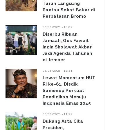
Turun Langsung
Pantau Sekat Bakar di
Perbatasan Bromo ‎
06/08/2026 - 13:07
Diserbu Ribuan
Jamaah, Gus Fawait
Ingin Sholawat Akbar
Jadi Agenda Tahunan
di Jember
06/08/2026 - 12:31
Lewat Momentum HUT
RI ke-81, Disdik
Sumenep Perkuat
Pendidikan Menuju
Indonesia Emas 2045
06/08/2026 - 11:27
Dukung Asta Cita
Presiden,