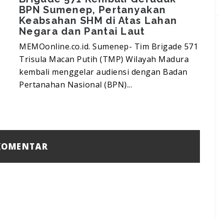
BPN Sumenep, Pertanyakan
Keabsahan SHM di Atas Lahan
Negara dan Pantai Laut
MEMOonline.co.id. Sumenep- Tim Brigade 571
M
Trisula Macan Putih (TMP) Wilayah Madura
k
kembali menggelar audiensi dengan Badan
Pertanahan Nasional (BPN)...
t
OMENTAR