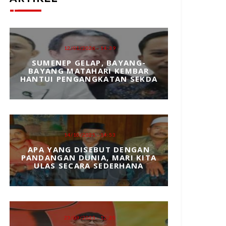
12/01/2026 - 14:39
SUMENEP GELAP, BAYANG-
BAYANG MATAHARI KEMBAR
HANTUI PENGANGKATAN SEKDA
14/10/2025 - 14:53
APA YANG DISEBUT DENGAN
PANDANGAN DUNIA, MARI KITA
ULAS SECARA SEDERHANA
23/09/2025 - 12:25