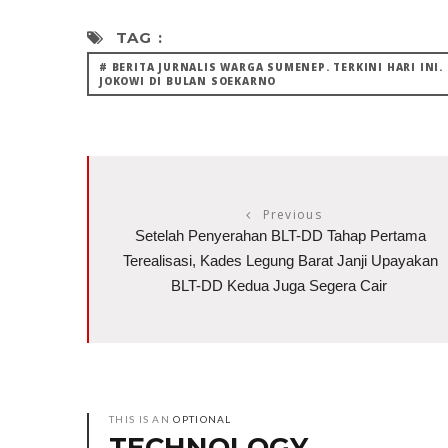
TAG :
# BERITA JURNALIS WARGA SUMENEP. TERKINI HARI IN
JOKOWI DI BULAN SOEKARNO
Previous
Setelah Penyerahan BLT-DD Tahap Pertama
Terealisasi, Kades Legung Barat Janji Upayakan
BLT-DD Kedua Juga Segera Cair
THIS IS AN
OPTIONAL
TECHNOLOGY