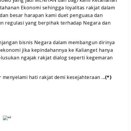
robowo yang jadi MENHAN dan bagi kami Ketahanan
ahanan Ekonomi sehingga loyalitas rakjat dalam
 dan besar harapan kami duet penguasa dan
n regulasi yang berpihak terhadap Negara dan
anjangan bisnis Negara dalam membangun dirinya
 ekonomi jika kepindahannya ke Kalianget hanya
usukan ngajak rakjat dialog seperti kegemaran
menyelami hati rakjat demi kesejahteraan ..
.(*)