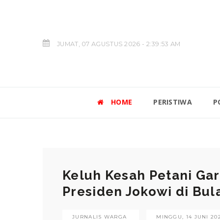
JUMAT, 07 AGUSTUS 2026 - 2:39:54 AM
HOME
PERISTIWA
P
Keluh Kesah Petani G
Presiden Jokowi di Bu
JURNALIS WARGA
MINGGU, 14 JUNI 202