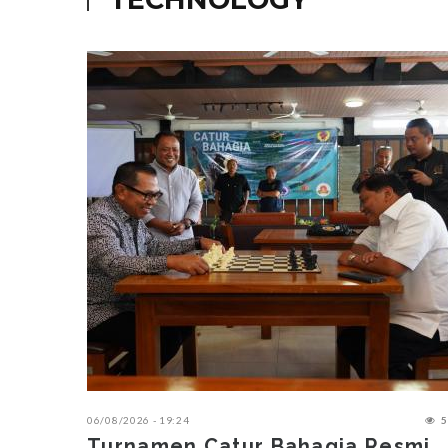
06/08/2026 - 19:24
5
Turnamen Catur Bahagia Resmi