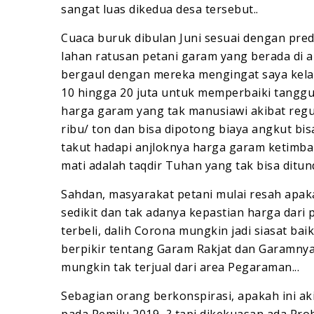
sangat luas dikedua desa tersebut..
Cuaca buruk dibulan Juni sesuai dengan pred
lahan ratusan petani garam yang berada di ar
bergaul dengan mereka mengingat saya kelah
10 hingga 20 juta untuk memperbaiki tanggu
harga garam yang tak manusiawi akibat reg
ribu/ ton dan bisa dipotong biaya angkut bisa
takut hadapi anjloknya harga garam ketimb
mati adalah taqdir Tuhan yang tak bisa ditund
Sahdan, masyarakat petani mulai resah apak
sedikit dan tak adanya kepastian harga dari 
terbeli, dalih Corona mungkin jadi siasat b
berpikir tentang Garam Rakjat dan Garamnya 
mungkin tak terjual dari area Pegaraman...
Sebagian orang berkonspirasi, apakah ini ak