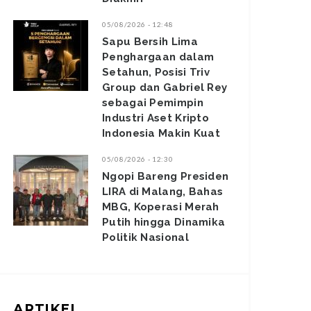
05/08/2026 - 12:48
Sapu Bersih Lima
Penghargaan dalam
Setahun, Posisi Triv
Group dan Gabriel Rey
sebagai Pemimpin
Industri Aset Kripto
Indonesia Makin Kuat
05/08/2026 - 12:30
Ngopi Bareng Presiden
LIRA di Malang, Bahas
MBG, Koperasi Merah
Putih hingga Dinamika
Politik Nasional
ARTIKEL