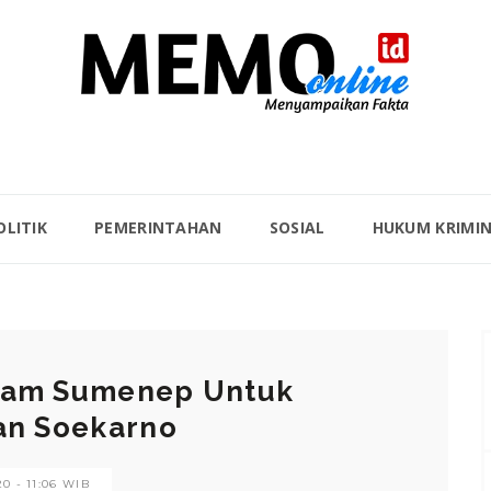
OLITIK
PEMERINTAHAN
SOSIAL
HUKUM KRIMI
aram Sumenep Untuk
lan Soekarno
0 - 11:06 WIB