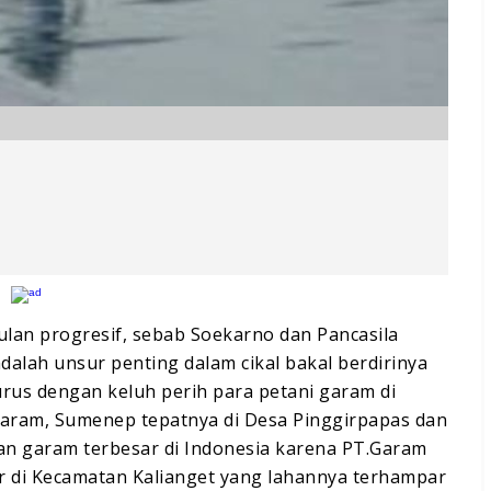
ulan progresif, sebab Soekarno dan Pancasila
dalah unsur penting dalam cikal bakal berdirinya
lurus dengan keluh perih para petani garam di
aram, Sumenep tepatnya di Desa Pinggirpapas dan
an garam terbesar di Indonesia karena PT.Garam
 di Kecamatan Kalianget yang lahannya terhampar