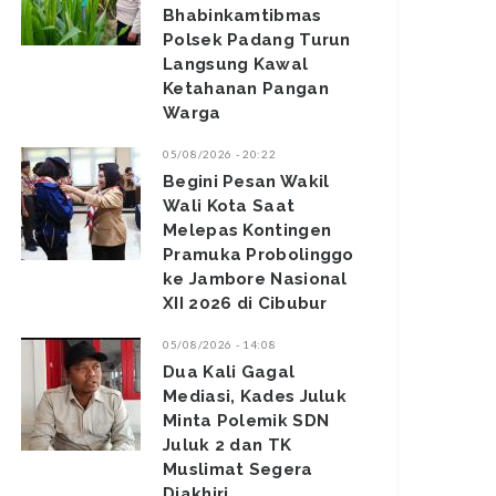
Bhabinkamtibmas
Polsek Padang Turun
Langsung Kawal
Ketahanan Pangan
Warga
05/08/2026 - 20:22
Begini Pesan Wakil
Wali Kota Saat
Melepas Kontingen
Pramuka Probolinggo
ke Jambore Nasional
XII 2026 di Cibubur
05/08/2026 - 14:08
Dua Kali Gagal
Mediasi, Kades Juluk
Minta Polemik SDN
Juluk 2 dan TK
Muslimat Segera
Diakhiri