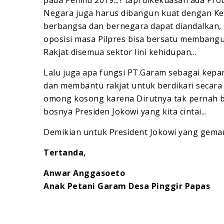
pada Pemilu 2019...? tapi dikekuasan ada P
Negara juga harus dibangun kuat dengan Ket
berbangsa dan bernegara dapat diandalkan,
oposisi masa Pilpres bisa bersatu membangu
Rakjat disemua sektor lini kehidupan...
Lalu juga apa fungsi PT.Garam sebagai kep
dan membantu rakjat untuk berdikari secara
omong kosong karena Dirutnya tak pernah bl
bosnya Presiden Jokowi yang kita cintai...
Demikian untuk President Jokowi yang gemar 
Tertanda,
Anwar Anggasoeto
Anak Petani Garam Desa Pinggir Papas