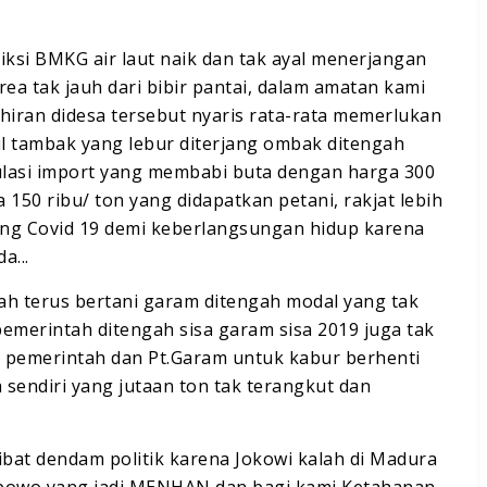
iksi BMKG air laut naik dan tak ayal menerjangan
ea tak jauh dari bibir pantai, dalam amatan kami
iran didesa tersebut nyaris rata-rata memerlukan
l tambak yang lebur diterjang ombak ditengah
ulasi import yang membabi buta dengan harga 300
 150 ribu/ ton yang didapatkan petani, rakjat lebih
ang Covid 19 demi keberlangsungan hidup karena
a...
ah terus bertani garam ditengah modal yang tak
pemerintah ditengah sisa garam sisa 2019 juga tak
aik pemerintah dan Pt.Garam untuk kabur berhenti
sendiri yang jutaan ton tak terangkut dan
ibat dendam politik karena Jokowi kalah di Madura